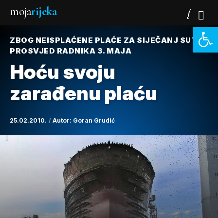
moja
rijeka
Open 
ZBOG NEISPLAĆENE PLAĆE ZA SIJEČANJ SUTRA
PROSVJED RADNIKA 3. MAJA
Hoću svoju
zarađenu plaću
25.02.2010.
Autor:
Goran Grudić