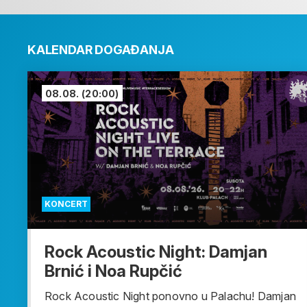
KALENDAR DOGAĐANJA
08.08.
(20:00)
KONCERT
Rock Acoustic Night: Damjan
Brnić i Noa Rupčić
Rock Acoustic Night ponovno u Palachu! Damjan