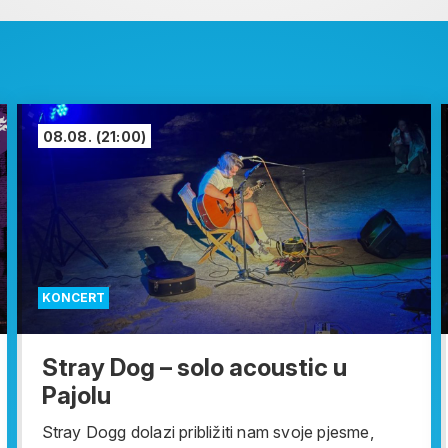
08.08.
(21:00)
KONCERT
Stray Dog – solo acoustic u
Pajolu
Stray Dogg dolazi približiti nam svoje pjesme,