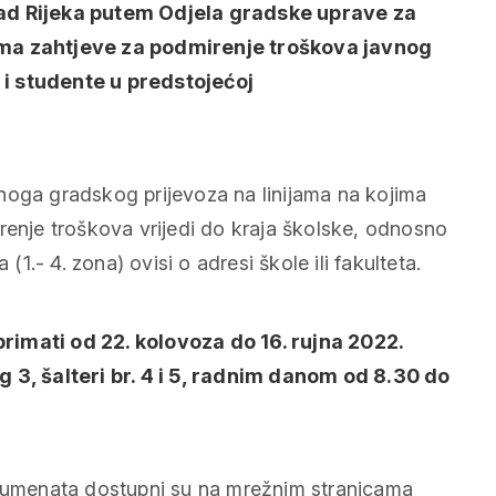
rad Rijeka putem Odjela gradske uprave za
rima zahtjeve za podmirenje troškova javnog
 i studente u predstojećoj
noga gradskog prijevoza na linijama na kojima
renje troškova vrijedi do kraja školske, odnosno
.- 4. zona) ovisi o adresi škole ili fakulteta.
rimati od 22. kolovoza do 16. rujna 2022.
g 3, šalteri br. 4 i 5, radnim danom od 8.30 do
okumenata dostupni su na mrežnim stranicama