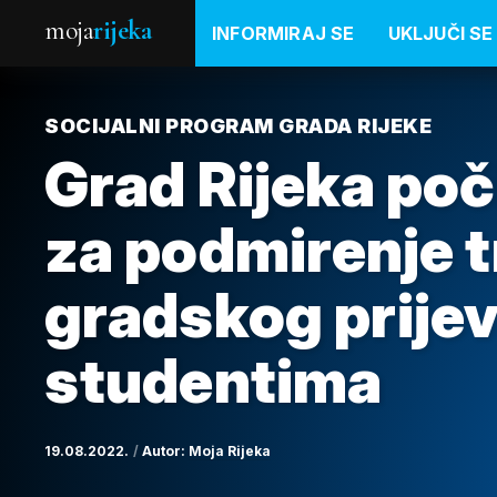
moja
rijeka
INFORMIRAJ SE
UKLJUČI SE
SOCIJALNI PROGRAM GRADA RIJEKE
Grad Rijeka poč
za podmirenje 
gradskog prijev
studentima
19.08.2022.
Autor:
Moja Rijeka