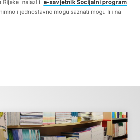
 Rijeke nalazi i
e-savjetnik Socijalni program
nimno i jednostavno mogu saznati mogu li i na