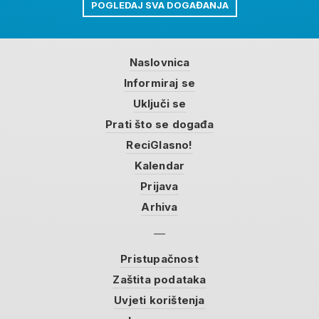
POGLEDAJ SVA DOGAĐANJA
Naslovnica
Informiraj se
Uključi se
Prati što se događa
ReciGlasno!
Kalendar
Prijava
Arhiva
Pristupačnost
Zaštita podataka
Uvjeti korištenja