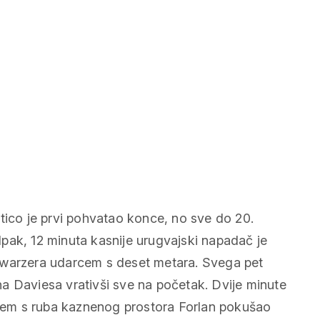
tico je prvi pohvatao konce, no sve do 20.
 Ipak, 12 minuta kasnije urugvajski napadač je
hwarzera udarcem s deset metara. Svega pet
a Daviesa vrativši sve na početak. Dvije minute
arcem s ruba kaznenog prostora Forlan pokušao