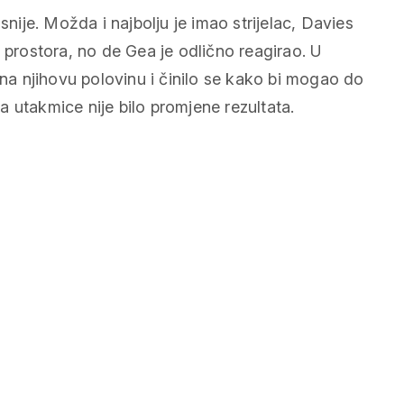
snije. Možda i najbolju je imao strijelac, Davies
 prostora, no de Gea je odlično reagirao. U
 na njihovu polovinu i činilo se kako bi mogao do
 utakmice nije bilo promjene rezultata.