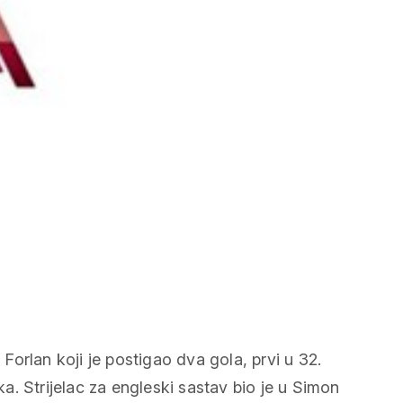
orlan koji je postigao dva gola, prvi u 32.
aka. Strijelac za engleski sastav bio je u Simon