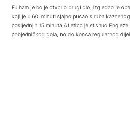
Fulham je bolje otvorio drugi dio, izgledao je opa
koji je u 60. minuti sjajno pucao s ruba kaznenog
posljednjih 15 minuta Atletico je stisnuo Engleze
pobjedničkog gola, no do konca regularnog dijela