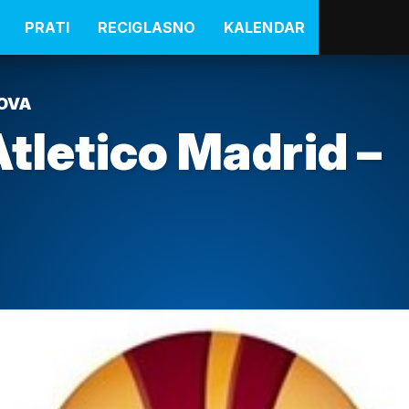
PRATI
RECIGLASNO
KALENDAR
OVA
Atletico Madrid –