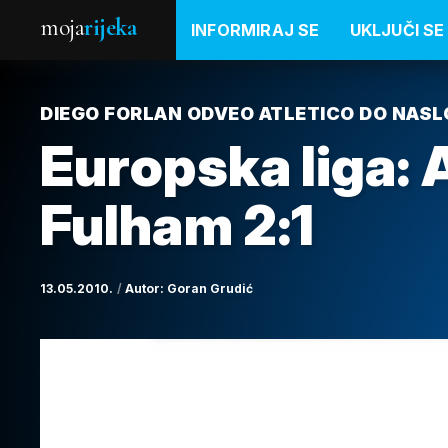
moja
rijeka
INFORMIRAJ SE
UKLJUČI SE
DIEGO FORLAN ODVEO ATLETICO DO NASL
Europska liga: 
Fulham 2:1
13.05.2010.
Autor:
Goran Grudić