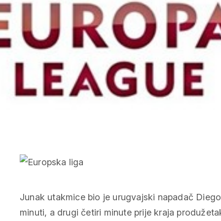
Junak utakmice bio je urugvajski napadač Diego F
minuti, a drugi četiri minute prije kraja produžet