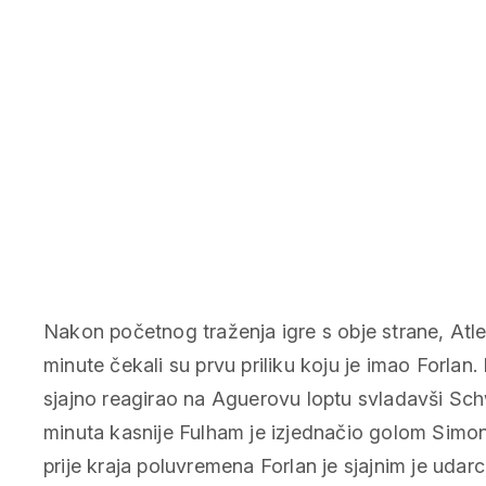
Nakon početnog traženja igre s obje strane, Atle
minute čekali su prvu priliku koju je imao Forlan.
sjajno reagirao na Aguerovu loptu svladavši Sc
minuta kasnije Fulham je izjednačio golom Simon
prije kraja poluvremena Forlan je sjajnim je ud