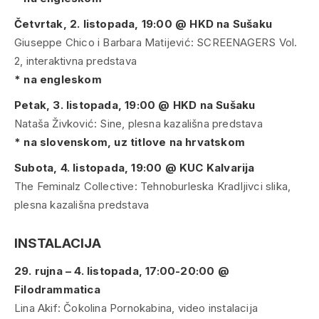
Četvrtak, 2. listopada, 19:00 @ HKD na Sušaku
Giuseppe Chico i Barbara Matijević:
SCREENAGERS Vol.
2
, interaktivna predstava
* na engleskom
Petak, 3. listopada, 19:00 @ HKD na Sušaku
Nataša Živković:
Sine
, plesna kazališna predstava
* na slovenskom, uz titlove na hrvatskom
Subota, 4. listopada, 19:00 @ KUC Kalvarija
The Feminalz Collective:
Tehnoburleska Kradljivci slika
,
plesna kazališna predstava
INSTALACIJA
29.
rujna – 4. listopada, 17:00-20:00 @
Filodrammatica
Lina Akif:
Čokolina Pornokabina
, video instalacija