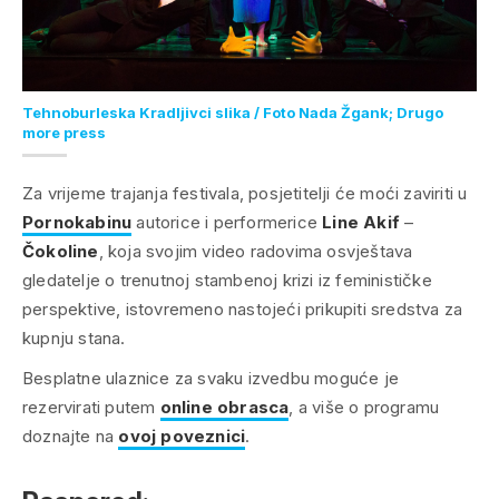
Tehnoburleska Kradljivci slika / Foto Nada Žgank; Drugo
more press
Za vrijeme trajanja festivala, posjetitelji će moći zaviriti u
Pornokabinu
autorice i performerice
Line Akif
–
Čokoline
, koja svojim video radovima osvještava
gledatelje o trenutnoj stambenoj krizi iz feminističke
perspektive, istovremeno nastojeći prikupiti sredstva za
kupnju stana.
Besplatne ulaznice za svaku izvedbu moguće je
rezervirati putem
online obrasca
, a više o programu
doznajte na
ovoj poveznici
.