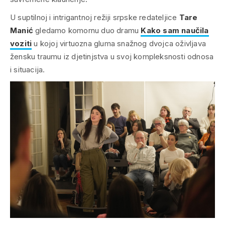
U suptilnoj i intrigantnoj režiji srpske redateljice
Tare
Manić
gledamo komornu duo dramu
Kako sam naučila
voziti
u kojoj virtuozna gluma snažnog dvojca oživljava
žensku traumu iz djetinjstva u svoj kompleksnosti odnosa
i situacija.