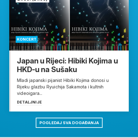
KONCERT
Japan u Rijeci: Hibiki Kojima u
HKD-u na Sušaku
Mladi japanski pijanist Hibiki Kojima donosi u
Rijeku glazbu Ryuichija Sakamota i kultnih
videoigara...
DETALJNIJE
POGLEDAJ SVA DOGAĐANJA