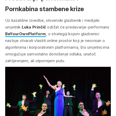
Pornkabina stambene krize
Uz kazališne izvedbe, slovenski glazbenik i medijski
umjetnik
Luka Prinčič
održat će predavanje-performans
BeYourOwnPlatform
, o strategiji kojom glazbenici
nastoje stvarati vlastiti online prostor koji je neovisan o
algoritmima i korporativnim platformama, što umjetnicima
omogućuje samostalno donošenje odluka, unatoč
zahtjevnijem, ali otpornijem putu.