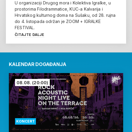
U organizaciji Drugog mora i Kolektiva Igralke, u
prostorima Filodrammatice, KUC-a Kalvarija i
Hrvatskog kulturnog doma na Sušaku, od 28. rujna
do 4. listopada održan je ZOOM + IGRALKE
FESTIVAL.
ČITAJTE DALJE
KALENDAR DOGAĐANJA
08.08.
(20:00)
KONCERT