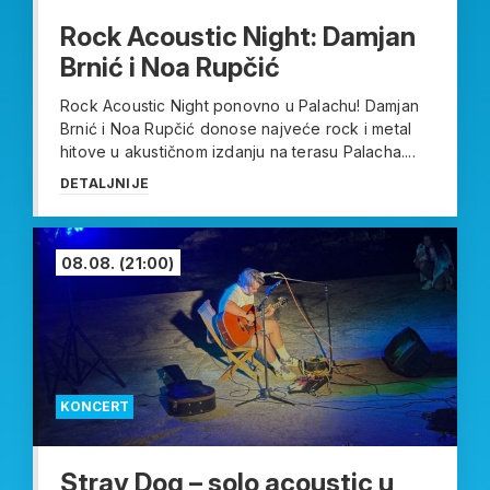
Rock Acoustic Night: Damjan
Brnić i Noa Rupčić
Rock Acoustic Night ponovno u Palachu! Damjan
Brnić i Noa Rupčić donose najveće rock i metal
hitove u akustičnom izdanju na terasu Palacha....
DETALJNIJE
08.08.
(21:00)
KONCERT
Stray Dog – solo acoustic u