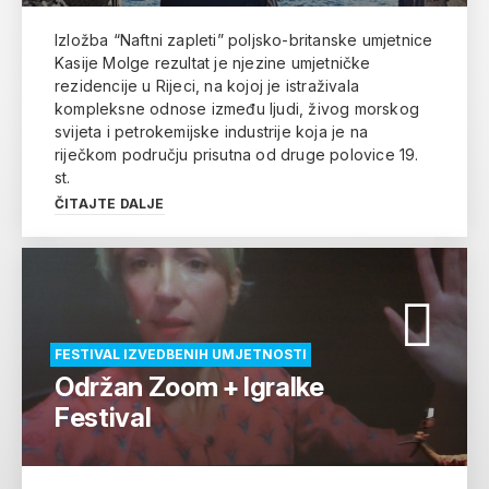
Izložba “Naftni zapleti” poljsko-britanske umjetnice
Kasije Molge rezultat je njezine umjetničke
rezidencije u Rijeci, na kojoj je istraživala
kompleksne odnose između ljudi, živog morskog
svijeta i petrokemijske industrije koja je na
riječkom području prisutna od druge polovice 19.
st.
ČITAJTE DALJE
FESTIVAL IZVEDBENIH UMJETNOSTI
Održan Zoom + Igralke
Festival