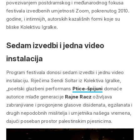
povezivanjem postdramskog i međunarodnog fokusa
festivala izvedbenih umjetnosti
Zoom
, pokrenutog 2010.
godine, i intimnijih, autorskih kazališnih formi koje su
bliske Kolektivu Igralke.
Sedam izvedbi i jedna video
instalacija
Program festivala donosi sedam izvedbi i jednu video
instalaciju. Riječima Sendi Soltar iz Kolektiva Igralke,
„poetski glazbeni performans
Ptice-špijuni
domaće
autorice mlađe generacije
Rajne Racz
oživljava
zabranjivane i progonjene glasove disidenata, egzilanata i
drugih nepodobnih mislitelja i umjetnika našega vremena,
dajući poseban prostor palestinskim pjesnicima.