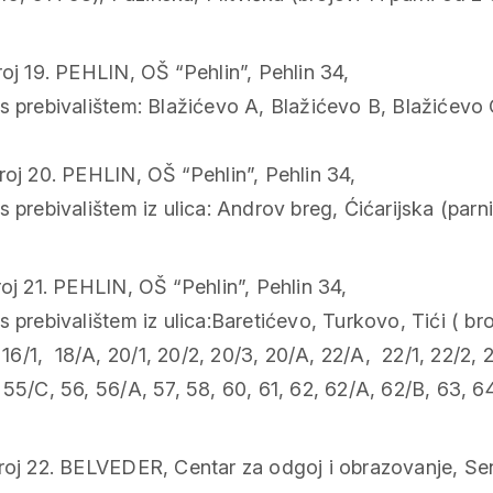
oj 19. PEHLIN, OŠ “Pehlin”, Pehlin 34,
s prebivalištem: Blažićevo A, Blažićevo B, Blažićevo 
roj 20. PEHLIN, OŠ “Pehlin”, Pehlin 34,
prebivalištem iz ulica: Androv breg, Ćićarijska (parni 
oj 21. PEHLIN, OŠ “Pehlin”, Pehlin 34,
prebivalištem iz ulica:Baretićevo, Turkovo, Tići ( broje
, 16/1, 18/A, 20/1, 20/2, 20/3, 20/A, 22/A, 22/1, 22/2,
55/C, 56, 56/A, 57, 58, 60, 61, 62, 62/A, 62/B, 63, 64,
roj 22. BELVEDER, Centar za odgoj i obrazovanje, Se