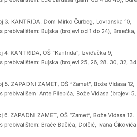
roj 3. KANTRIDA, Dom Mirko Čurbeg, Lovranska 10,
 prebivalištem: Bujska (brojevi od 1 do 24), Brsečka, L
oj 4. KANTRIDA, OŠ “Kantrida”, Izviđačka 9,
prebivalištem: Bujska (brojevi 25, 26, 28, 30, 32, 34 i 
roj 5. ZAPADNI ZAMET, OŠ “Zamet”, Bože Vidasa 12,
 prebivališem: Ante Pilepića, Bože Vidasa (brojevi 5, 7
roj 6. ZAPADNI ZAMET, OŠ “Zamet”, Bože Vidasa 12,
 prebivalištem: Braće Bačića, Dolčić, Ivana Ćikovića Bel