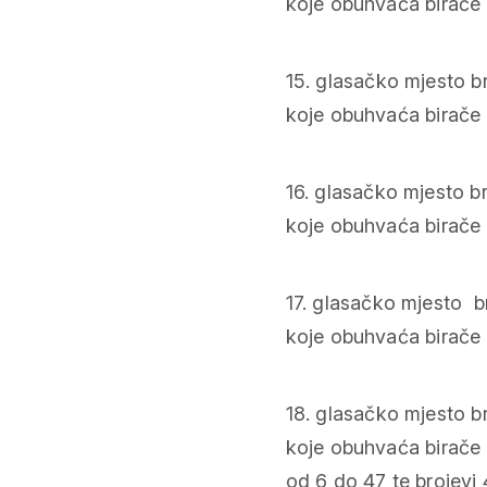
koje obuhvaća birače s
15. glasačko mjesto br
koje obuhvaća birače 
16. glasačko mjesto br
koje obuhvaća birače s
17. glasačko mjesto br
koje obuhvaća birače s
18. glasačko mjesto b
koje obuhvaća birače s
od 6 do 47 te brojevi 