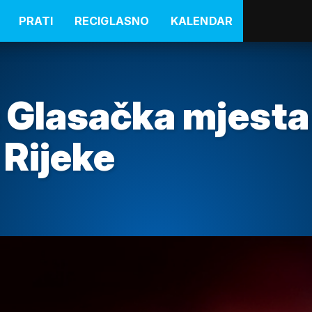
PRATI
RECIGLASNO
KALENDAR
 Glasačka mjesta
 Rijeke