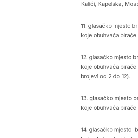
Kalići, Kapelska, Moso
11. glasačko mjesto br
koje obuhvaća birače 
12. glasačko mjesto b
koje obuhvaća birače s
brojevi od 2 do 12).
13. glasačko mjesto b
koje obuhvaća birače s 
14. glasačko mjesto b