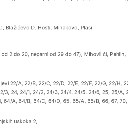
C, Blažićevo D, Hosti, Minakovo, Plasi
od 2 do 20, neparni od 29 do 47), Mihovilići, Pehlin, Pl
vi 22/A, 22/B, 22/C, 22/D, 22/E, 22/F, 22/G, 22/H, 22/I,
 22/3, 24, 24/1, 24/2, 24/3, 24/4, 24/5, 24/6, 25, 25/
 64/A, 64/B, 64/C, 64/D, 65, 65/A, 65/B, 66, 67, 70, 70
njskih uskoka 2,