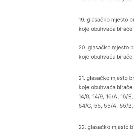
19. glasačko mjesto br
koje obuhvaća birače 
20. glasačko mjesto b
koje obuhvaća birače s 
21. glasačko mjesto br
koje obuhvaća birače s 
14/8, 14/9, 16/A, 16/B
54/C, 55, 55/A, 55/B, 
22. glasačko mjesto b