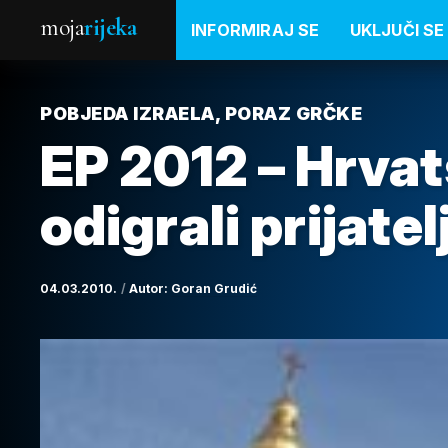
moja
rijeka
INFORMIRAJ SE
UKLJUČI SE
POBJEDA IZRAELA, PORAZ GRČKE
EP 2012 – Hrvat
odigrali prijate
04.03.2010.
Autor:
Goran Grudić