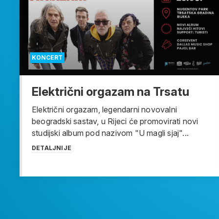
KONCERT
Električni orgazam na Trsatu
Električni orgazam, legendarni novovalni
beogradski sastav, u Rijeci će promovirati novi
studijski album pod nazivom "U magli sjaj"...
DETALJNIJE