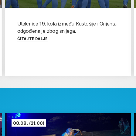
Utakmica 19. kola između Kustošije i Orijenta
odgođena je zbog snijega.
ČITAJTE DALJE
08.08.
(21:00)