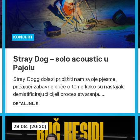
KONCERT
Stray Dog – solo acoustic u
Pajolu
Stray Dogg dolazi približiti nam svoje pjesme,
pričajući zabavne priče o tome kako su nastajale
demistificirajući cijeli proces stvaranja....
DETALJNIJE
29.08.
(20:30)