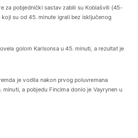
ove za pobjednički sastav zabili su Kobiašvili (45-
 koji su od 45. minute igrali bez isključenog
 povela golom Karlsonsa u 45. minuti, a rezultat je
 premda je vodila nakon prvog poluvremana
. minuti, a pobjedu Fincima donio je Vayrynen u