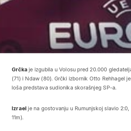
Grčka
je izgubila u Volosu pred 20.000 gledatelja
(71) i Ndaw (80). Grčki izbornik Otto Rehhagel je
loša predstava sudionika skorašnjeg SP-a.
Izrael
je na gostovanju u Rumunjskoj slavio 2:0,
11m).