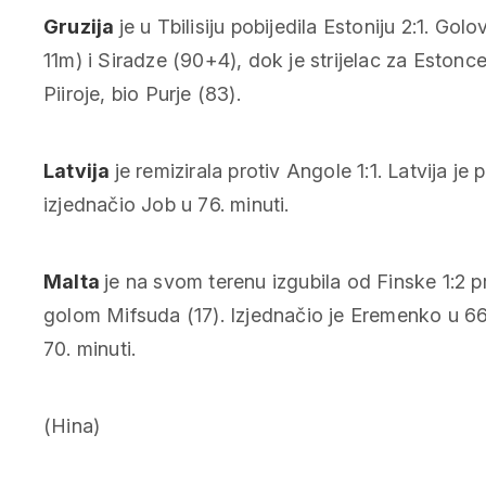
Gruzija
je u Tbilisiju pobijedila Estoniju 2:1. Gol
11m) i Siradze (90+4), dok je strijelac za Estonce
Piiroje, bio Purje (83).
Latvija
je remizirala protiv Angole 1:1. Latvija je
izjednačio Job u 76. minuti.
Malta
je na svom terenu izgubila od Finske 1:2
golom Mifsuda (17). Izjednačio je Eremenko u 66
70. minuti.
(Hina)