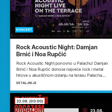
KONCERT
Rock Acoustic Night: Damjan
Brnić i Noa Rupčić
Rock Acoustic Night ponovno u Palachu! Damjan
Brnić i Noa Rupčić donose najveće rock i metal
hitove u akustičnom izdanju na terasu Palacha....
DETALJNIJE
23.08.
(00:00)