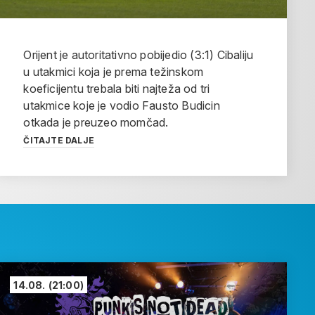
Orijent je autoritativno pobijedio (3:1) Cibaliju
u utakmici koja je prema težinskom
koeficijentu trebala biti najteža od tri
utakmice koje je vodio Fausto Budicin
otkada je preuzeo momčad.
ČITAJTE DALJE
14.08.
(21:00)