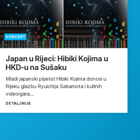
KONCERT
Japan u Rijeci: Hibiki Kojima u
HKD-u na Sušaku
Mladi japanski pijanist Hibiki Kojima donosi u
Rijeku glazbu Ryuichija Sakamota i kultnih
videoigara...
DETALJNIJE