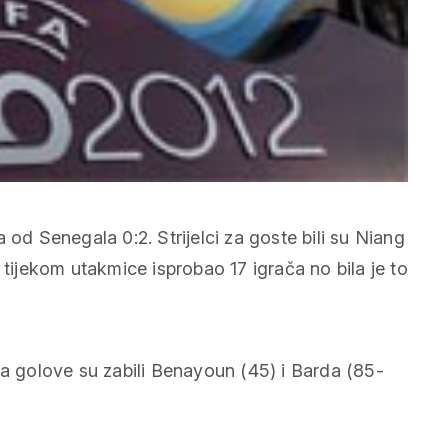
 od Senegala 0:2. Strijelci za goste bili su Niang
 tijekom utakmice isprobao 17 igrača no bila je to
 a golove su zabili Benayoun (45) i Barda (85-