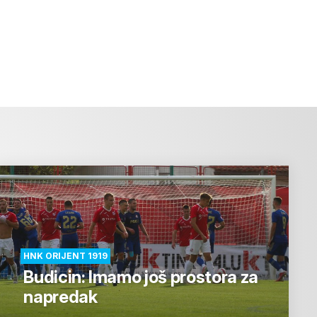
HNK ORIJENT 1919
Budicin: Imamo još prostora za
napredak