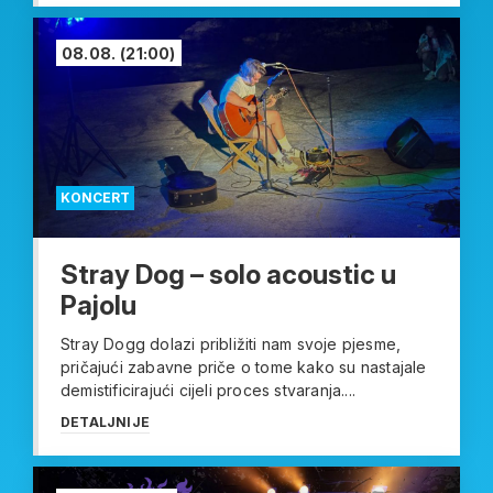
08.08.
(21:00)
KONCERT
Stray Dog – solo acoustic u
Pajolu
Stray Dogg dolazi približiti nam svoje pjesme,
pričajući zabavne priče o tome kako su nastajale
demistificirajući cijeli proces stvaranja....
DETALJNIJE