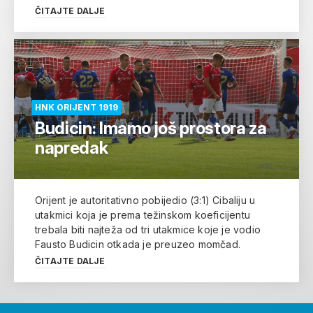
ČITAJTE DALJE
HNK ORIJENT 1919
Budicin: Imamo još prostora za
napredak
Orijent je autoritativno pobijedio (3:1) Cibaliju u
utakmici koja je prema težinskom koeficijentu
trebala biti najteža od tri utakmice koje je vodio
Fausto Budicin otkada je preuzeo momčad.
ČITAJTE DALJE