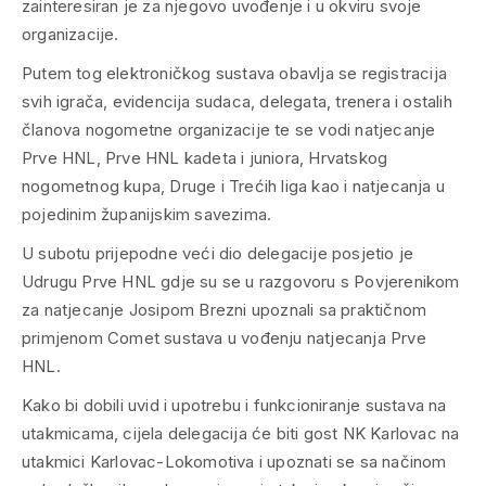
zainteresiran je za njegovo uvođenje i u okviru svoje
organizacije.
Putem tog elektroničkog sustava obavlja se registracija
svih igrača, evidencija sudaca, delegata, trenera i ostalih
članova nogometne organizacije te se vodi natjecanje
Prve HNL, Prve HNL kadeta i juniora, Hrvatskog
nogometnog kupa, Druge i Trećih liga kao i natjecanja u
pojedinim županijskim savezima.
U subotu prijepodne veći dio delegacije posjetio je
Udrugu Prve HNL gdje su se u razgovoru s Povjerenikom
za natjecanje Josipom Brezni upoznali sa praktičnom
primjenom Comet sustava u vođenju natjecanja Prve
HNL.
Kako bi dobili uvid i upotrebu i funkcioniranje sustava na
utakmicama, cijela delegacija će biti gost NK Karlovac na
utakmici Karlovac-Lokomotiva i upoznati se sa načinom