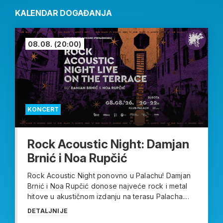
KALENDAR DOGAĐANJA
08.08.
(20:00)
KONCERT
Rock Acoustic Night: Damjan
Brnić i Noa Rupčić
Rock Acoustic Night ponovno u Palachu! Damjan
Brnić i Noa Rupčić donose najveće rock i metal
hitove u akustičnom izdanju na terasu Palacha....
DETALJNIJE