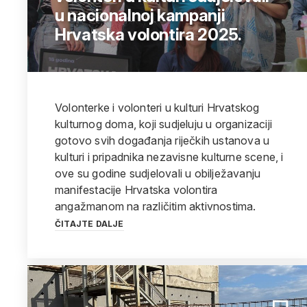
u nacionalnoj kampanji
Hrvatska volontira 2025.
Volonterke i volonteri u kulturi Hrvatskog
kulturnog doma, koji sudjeluju u organizaciji
gotovo svih događanja riječkih ustanova u
kulturi i pripadnika nezavisne kulturne scene, i
ove su godine sudjelovali u obilježavanju
manifestacije Hrvatska volontira
angažmanom na različitim aktivnostima.
ČITAJTE DALJE