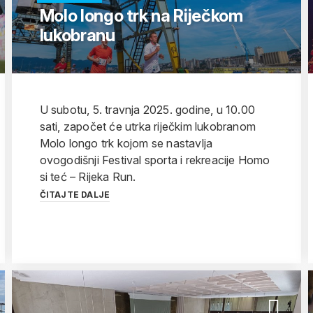
Molo longo trk na Riječkom
lukobranu
U subotu, 5. travnja 2025. godine, u 10.00
sati, započet će utrka riječkim lukobranom
Molo longo trk kojom se nastavlja
ovogodišnji Festival sporta i rekreacije Homo
si teć – Rijeka Run.
ČITAJTE DALJE