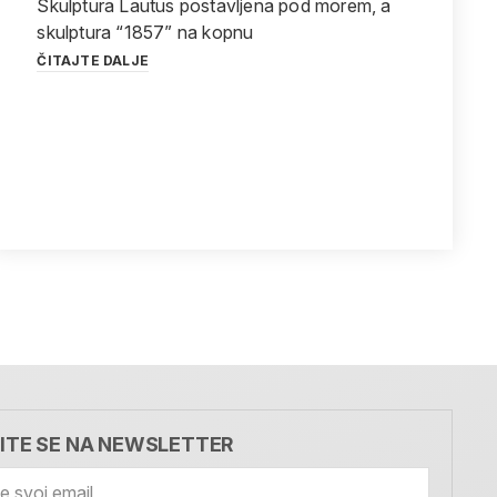
Skulptura Lautus postavljena pod morem, a
skulptura “1857” na kopnu
ČITAJTE DALJE
VITE SE NA NEWSLETTER