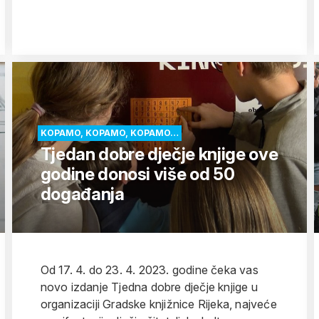
KOPAMO, KOPAMO, KOPAMO…
Tjedan dobre dječje knjige ove
godine donosi više od 50
događanja
Od 17. 4. do 23. 4. 2023. godine čeka vas
novo izdanje Tjedna dobre dječje knjige u
organizaciji Gradske knjižnice Rijeka, najveće