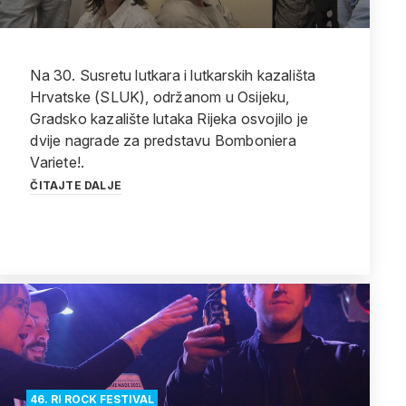
Na 30. Susretu lutkara i lutkarskih kazališta
Hrvatske (SLUK), održanom u Osijeku,
Gradsko kazalište lutaka Rijeka osvojilo je
dvije nagrade za predstavu Bomboniera
Variete!.
ČITAJTE DALJE
46. RI ROCK FESTIVAL