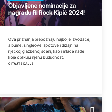
Objavljene nominacije za
nagradu Ri Rock Kipić 2024!
Ova priznanja prepoznaju najbolje izvođače,
albume, singleove, spotove i dizajn na
riječkoj glazbenoj sceni, kao i mlade nade
koje oblikuju njenu budućnost.
ČITAJTE DALJE