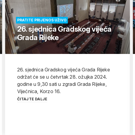
PRATITE PRIJENOS UŽIVO
26. sjednica Gradskog vijeća
Grada Rijeke
26. sjednica Gradskog vijeća Grada Rijeke
održat će se u četvrtak 28. ožujka 2024.
godine u 9,30 sati u zgradi Grada Rijeke,
Vijećnica, Korzo 16.
ČITAJTE DALJE