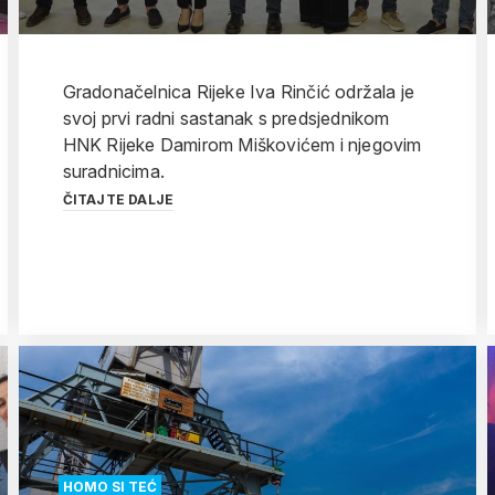
Gradonačelnica Rijeke Iva Rinčić održala je
svoj prvi radni sastanak s predsjednikom
HNK Rijeke Damirom Miškovićem i njegovim
suradnicima.
ČITAJTE DALJE
HOMO SI TEĆ