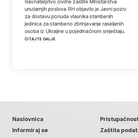
Ravnateljstvo civilne zaštite Ministarstva
unutarnjih poslova RH objavilo je Javni poziv
za dostavu ponuda vlasnika stambenih
jedinica za stambeno zbrinjavanje raseljenih
osoba iz Ukrajine u pojedinačnom smještaju.
ČITAJTE DALJE
Naslovnica
Pristupačnos
Informiraj se
Zaštita poda