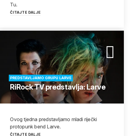
Tu.
ČITAJTE DALJE
PREDSTAVLJAMO GRUPU LARVE
RiRock TV predstavlja: Larve
Ovog tjedna predstavljamo mladi riječki
protopunk bend Larve.
ČITAJTE DALJE