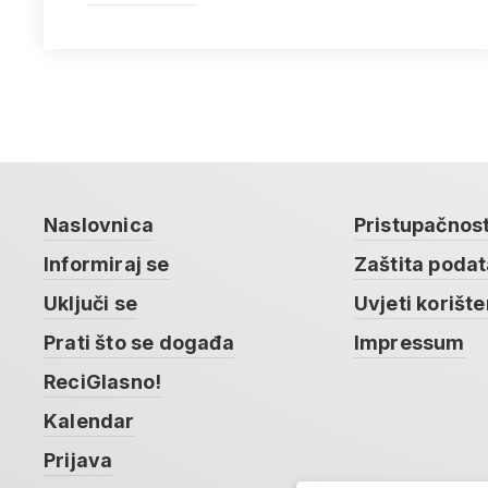
Naslovnica
Pristupačnos
Informiraj se
Zaštita poda
Uključi se
Uvjeti korište
Prati što se događa
Impressum
ReciGlasno!
Kalendar
Prijava