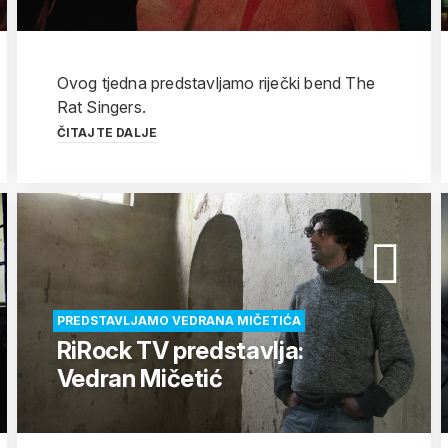
Ovog tjedna predstavljamo riječki bend The
Rat Singers.
ČITAJTE DALJE
PREDSTAVLJAMO VEDRANA MIČETIĆA
RiRock TV predstavlja:
Vedran Mičetić