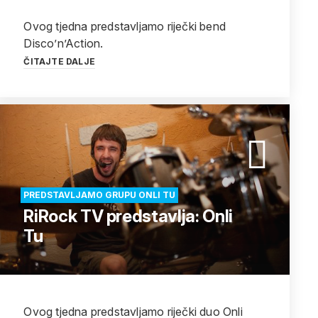
Ovog tjedna predstavljamo riječki bend
Disco’n’Action.
ČITAJTE DALJE
PREDSTAVLJAMO GRUPU ONLI TU
RiRock TV predstavlja: Onli
Tu
Ovog tjedna predstavljamo riječki duo Onli