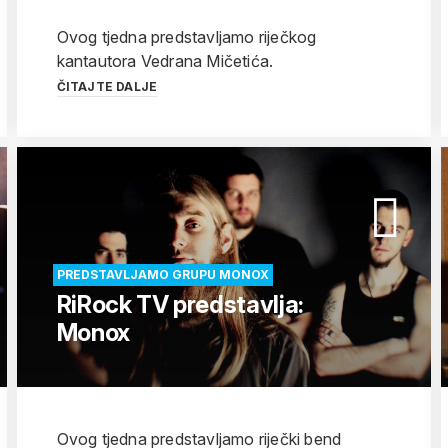
Ovog tjedna predstavljamo riječkog
kantautora Vedrana Mičetića.
ČITAJTE DALJE
PREDSTAVLJAMO GRUPU MONOX
RiRock TV predstavlja:
Monox
Ovog tjedna predstavljamo riječki bend