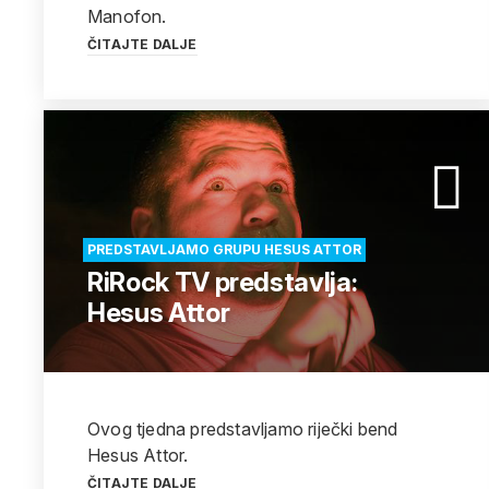
Manofon.
ČITAJTE DALJE
PREDSTAVLJAMO GRUPU HESUS ATTOR
RiRock TV predstavlja:
Hesus Attor
Ovog tjedna predstavljamo riječki bend
Hesus Attor.
ČITAJTE DALJE