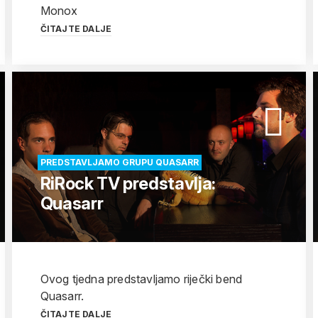
Monox
ČITAJTE DALJE
PREDSTAVLJAMO GRUPU QUASARR
RiRock TV predstavlja:
Quasarr
Ovog tjedna predstavljamo riječki bend
Quasarr.
ČITAJTE DALJE