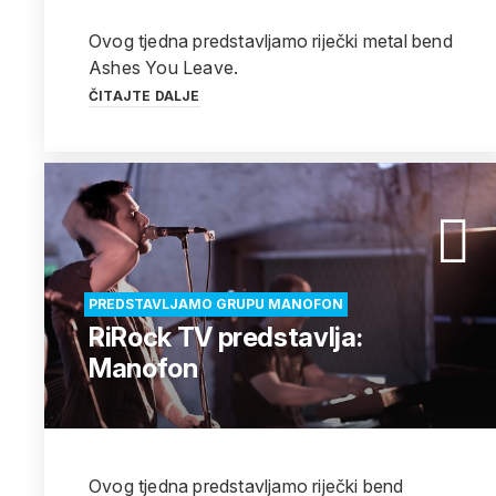
Ovog tjedna predstavljamo riječki metal bend
Ashes You Leave.
ČITAJTE DALJE
PREDSTAVLJAMO GRUPU MANOFON
RiRock TV predstavlja:
Manofon
Ovog tjedna predstavljamo riječki bend