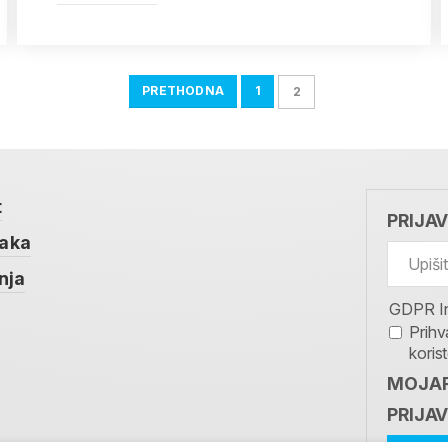
PRETHODNA
1
2
t
PRIJA
taka
nja
GDPR I
Prihv
koris
MOJAR
PRIJAV