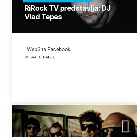
RiRock TV predstavlja: DJ
Vlad Tepes
WebSite Facebook
ČITAJTE DALJE