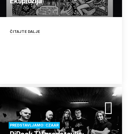
Eksplozija
ČITAJTE DALJE
PREDSTAVLJAMO: CZAAR