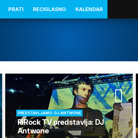
PRATI
RECIGLASNO
KALENDAR
PREDSTAVLJAMO: DJ ANTWONE
RiRock TV predstavlja: DJ
Antwone