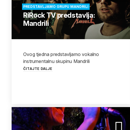
PREDSTAVLJAMO GRUPU MANDRILI
RiRock TV predstavlja:
Mandrili
Ovog tjedna predstavljamo vokalno
instrumentalnu skupinu Mandrili
ČITAJTE DALJE