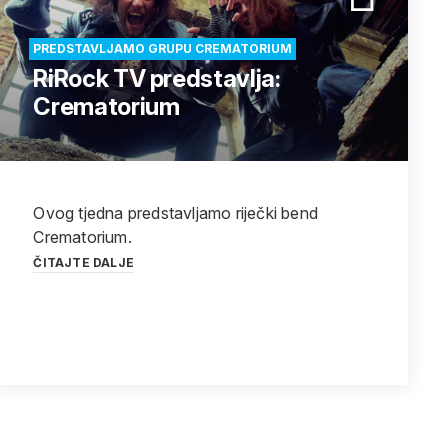
PREDSTAVLJAMO GRUPU CREMATORIUM
RiRock TV predstavlja:
Crematorium
Ovog tjedna predstavljamo riječki bend
Crematorium.
ČITAJTE DALJE