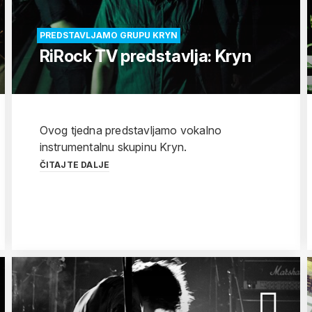
PREDSTAVLJAMO GRUPU KRYN
RiRock TV predstavlja: Kryn
Ovog tjedna predstavljamo vokalno
instrumentalnu skupinu Kryn.
ČITAJTE DALJE