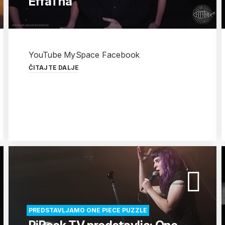
EffaTha
YouTube MySpace Facebook
ČITAJTE DALJE
PREDSTAVLJAMO ONE PIECE PUZZLE