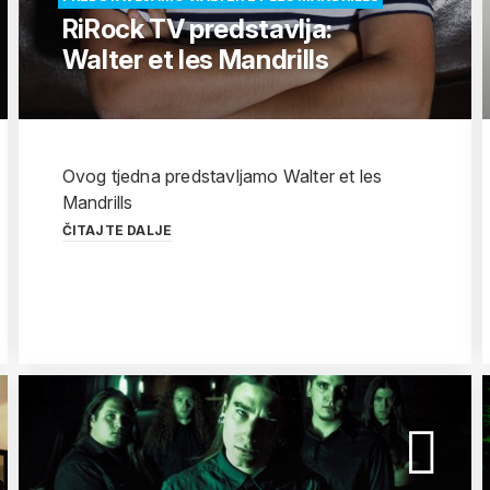
RiRock TV predstavlja:
Walter et les Mandrills
Ovog tjedna predstavljamo Walter et les
Mandrills
ČITAJTE DALJE