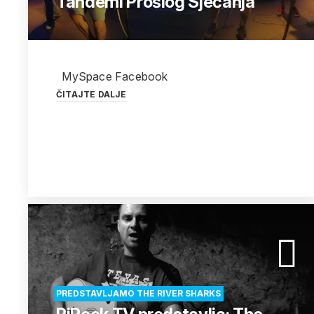
Tandemi Prošlog Sjećanja
MySpace Facebook
ČITAJTE DALJE
PREDSTAVLJAMO THE RIVER SHARKS