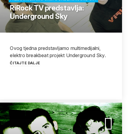
RiRock TV predstavlja:
Underground Sky
Ovog tjedna predstavljamo multimedijalni,
elektro breakbeat projekt Underground Sky.
ČITAJTE DALJE