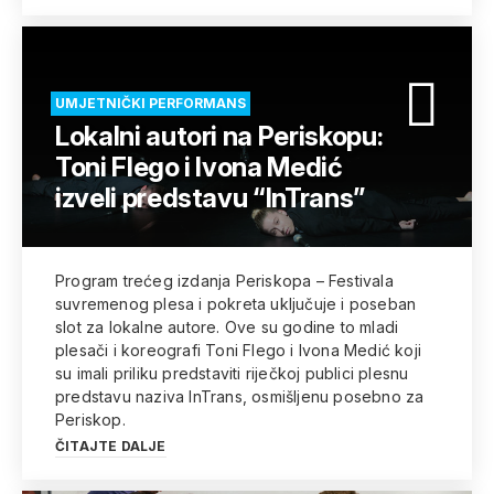
UMJETNIČKI PERFORMANS
Lokalni autori na Periskopu:
Toni Flego i Ivona Medić
izveli predstavu “InTrans”
Program trećeg izdanja Periskopa – Festivala
suvremenog plesa i pokreta uključuje i poseban
slot za lokalne autore. Ove su godine to mladi
plesači i koreografi Toni Flego i Ivona Medić koji
su imali priliku predstaviti riječkoj publici plesnu
predstavu naziva InTrans, osmišljenu posebno za
Periskop.
ČITAJTE DALJE