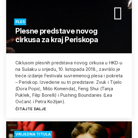
PLES
Plesne predstave novog
cirkusa za kraj Periskopa
Ciklusom plesnih predstava novog cirkusa u HKD-u
na Sušaku u srijedu, 10. listopada 2018., završilo je
treće izdanje Festivala suvremenog plesa i pokreta
– Periskop. Izvedene su tri predstave: Zvuk i Tijelo
(Dora Popić, Mišo Komenda), Feng Shui (Tanja
Puklek, Filip Borelli) i Pushing Boundaries (Lea
Ovčarić i Petra Kožljan).
ČITAJTE DALJE
VRIJEDNA TITULA