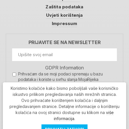
Zaštita podataka
Uvjeti korištenja
Impressum
PRIJAVITE SE NA NEWSLETTER
GDPR Information
Prihvaćam da se moji podaci spremaju u bazu
podataka i koriste u svrhu slanja MojaRijeka
newslettera
Koristimo kolačiće kako bismo poboljšali vaše korisničko
MOJARIJEKA NEWSLETTER
iskustvo prilikom pregledavanja naših mrežnih stranica.
Ovo prihvaćate korištenjem kolačića i daljnjim
PRIJAVI SE
pregledavanjem stranice. Detaljne informacije o korištenju
kolačića na ovoj stranici dostupne su klikom na
više
informacija
.