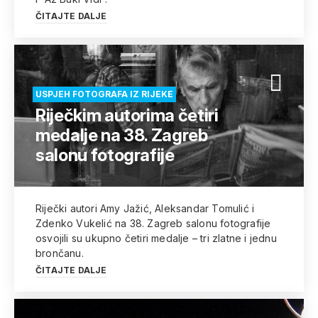
ČITAJTE DALJE
USPJEH FOTOGRAFA IZ RIJEKE
Riječkim autorima četiri
medalje na 38. Zagreb
salonu fotografije
Riječki autori Amy Jažić, Aleksandar Tomulić i
Zdenko Vukelić na 38. Zagreb salonu fotografije
osvojili su ukupno četiri medalje – tri zlatne i jednu
brončanu.
ČITAJTE DALJE