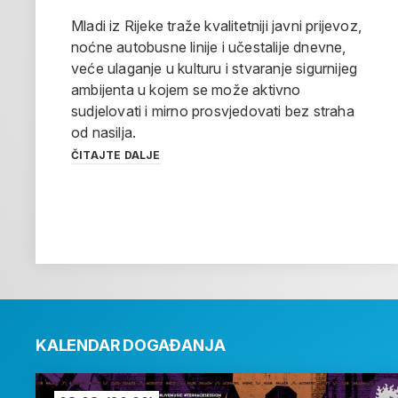
Mladi iz Rijeke traže kvalitetniji javni prijevoz,
noćne autobusne linije i učestalije dnevne,
veće ulaganje u kulturu i stvaranje sigurnijeg
ambijenta u kojem se može aktivno
sudjelovati i mirno prosvjedovati bez straha
od nasilja.
ČITAJTE DALJE
KALENDAR DOGAĐANJA