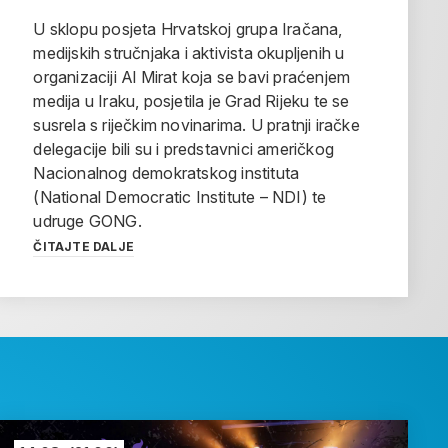
U sklopu posjeta Hrvatskoj grupa Iračana,
medijskih stručnjaka i aktivista okupljenih u
organizaciji Al Mirat koja se bavi praćenjem
medija u Iraku, posjetila je Grad Rijeku te se
susrela s riječkim novinarima. U pratnji iračke
delegacije bili su i predstavnici američkog
Nacionalnog demokratskog instituta
(National Democratic Institute – NDI) te
udruge GONG.
ČITAJTE DALJE