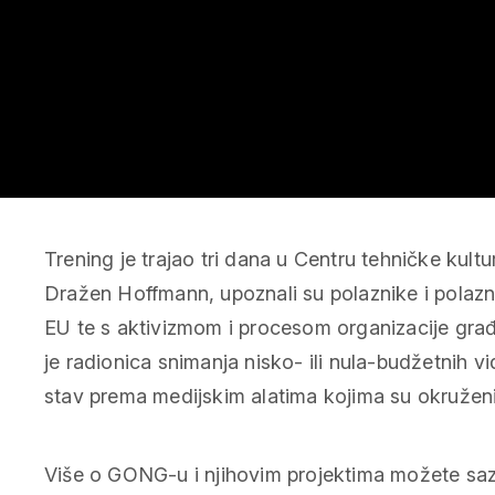
Trening je trajao tri dana u Centru tehničke kultu
Dražen Hoffmann, upoznali su polaznike i polazni
EU te s aktivizmom i procesom organizacije građan
je radionica snimanja nisko- ili nula-budžetnih vid
stav prema medijskim alatima kojima su okruženi
Više o GONG-u i njihovim projektima možete saz