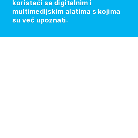
koristeći se digitalnim i
multimedijskim alatima s kojima
su već upoznati.