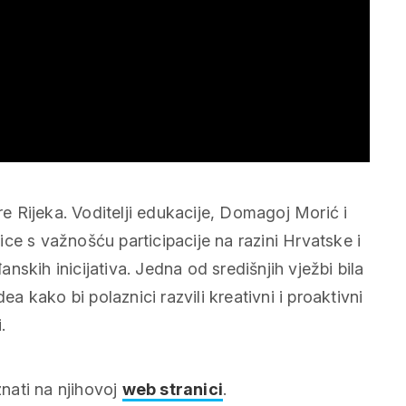
re Rijeka. Voditelji edukacije, Domagoj Morić i
ce s važnošću participacije na razini Hrvatske i
skih inicijativa. Jedna od središnjih vježbi bila
ea kako bi polaznici razvili kreativni i proaktivni
.
nati na njihovoj
web stranici
.