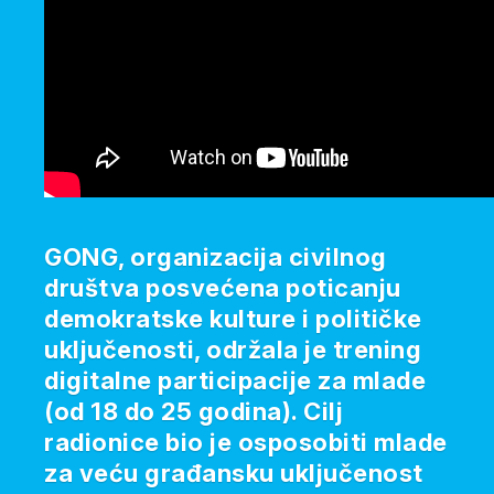
GONG, organizacija civilnog
društva posvećena poticanju
demokratske kulture i političke
uključenosti, održala je trening
digitalne participacije za mlade
(od 18 do 25 godina). Cilj
radionice bio je osposobiti mlade
za veću građansku uključenost