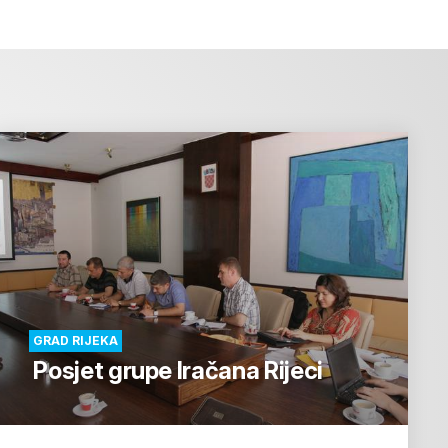
GRAD RIJEKA
Posjet grupe Iračana Rijeci