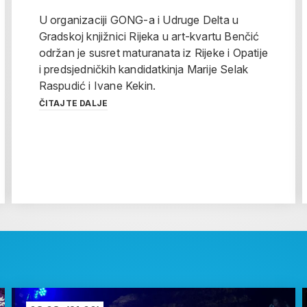
U organizaciji GONG-a i Udruge Delta u
Gradskoj knjižnici Rijeka u art-kvartu Benčić
održan je susret maturanata iz Rijeke i Opatije
i predsjedničkih kandidatkinja Marije Selak
Raspudić i Ivane Kekin.
ČITAJTE DALJE