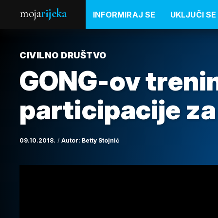
moja
rijeka
INFORMIRAJ SE
UKLJUČI SE
CIVILNO DRUŠTVO
GONG-ov trenin
participacije za
09.10.2018.
Autor:
Betty Stojnić