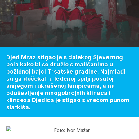
Djed Mraz stigao je s dalekog Sjevernog
pola kako bi se družio s mališanima u
božićnoj bajci Trsatske gradine. Najmlađi
su ga dočekali u ledenoj spilji posutoj
snijegom i ukrašenoj lampicama, a na
oduševljenje mnogobrojnih klinaca i
klinceza Djedica je stigao s vrećom punom
slatkiša.