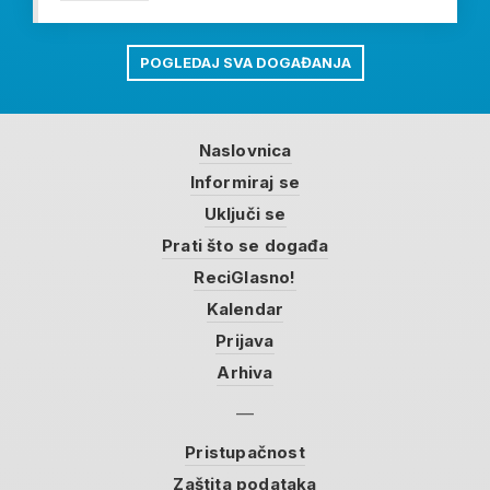
POGLEDAJ SVA DOGAĐANJA
Naslovnica
Informiraj se
Uključi se
Prati što se događa
ReciGlasno!
Kalendar
Prijava
Arhiva
Pristupačnost
Zaštita podataka