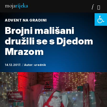
moja
rijeka
Open 
ADVENT NA GRADINI
Brojni mališani
družili se s Djedom
Mrazom
14.12.2017.
Autor:
urednik