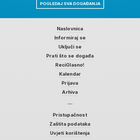
POGLEDAJ SVA DOGAĐANJA
Naslovnica
Informiraj se
Uključi se
Prati što se događa
ReciGlasno!
Kalendar
Prijava
Arhiva
Pristupačnost
Zaštita podataka
Uvjeti korištenja