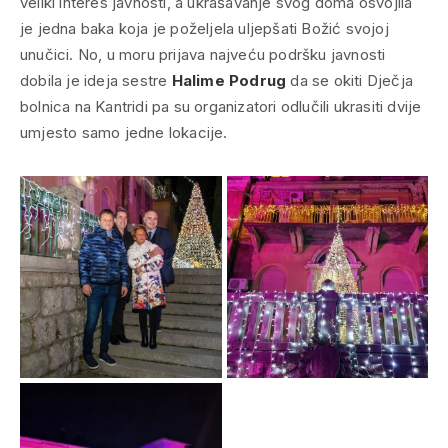
veliki interes javnosti, a ukrašavanje svog doma osvojila
je jedna baka koja je poželjela uljepšati Božić svojoj
unučici. No, u moru prijava najveću podršku javnosti
dobila je ideja sestre
Halime Podrug
da se okiti Dječja
bolnica na Kantridi pa su organizatori odlučili ukrasiti dvije
umjesto samo jedne lokacije.