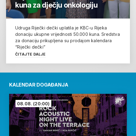
kuna za dječju onkologiju
Udruga Riječki dečki uplatila je KBC-u Rijeka
donaciju ukupne vrijednosti 50.000 kuna. Sredstva
za donaciju prikupljena su prodajom kalendara
“Riječki dečki”
ČITAJTE DALJE
KALENDAR DOGAĐANJA
08.08.
(20:00)