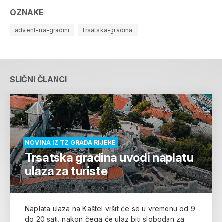
OZNAKE
advent-na-gradini
trsatska-gradina
SLIČNI ČLANCI
NOVINA IZ TZ GRADA RIJEKE
Trsatska gradina uvodi naplatu
ulaza za turiste
Naplata ulaza na Kaštel vršit će se u vremenu od 9
do 20 sati, nakon čega će ulaz biti slobodan za