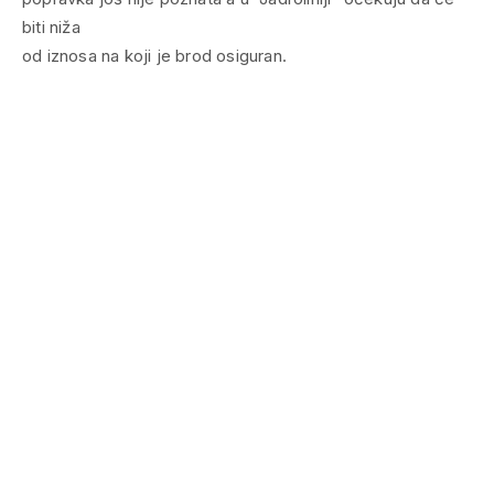
biti niža
od iznosa na koji je brod osiguran.