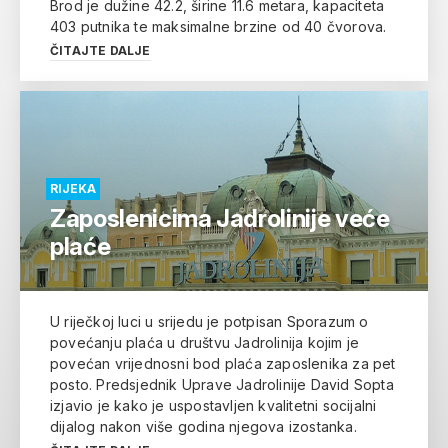
Brod je dužine 42.2, širine 11.6 metara, kapaciteta
403 putnika te maksimalne brzine od 40 čvorova.
ČITAJTE DALJE
RIJEKA
Zaposlenicima Jadrolinije veće
plaće
U riječkoj luci u srijedu je potpisan Sporazum o
povećanju plaća u društvu Jadrolinija kojim je
povećan vrijednosni bod plaća zaposlenika za pet
posto. Predsjednik Uprave Jadrolinije David Sopta
izjavio je kako je uspostavljen kvalitetni socijalni
dijalog nakon više godina njegova izostanka.