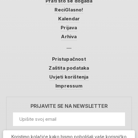
Prati što se događa
ReciGlasno!
Kalendar
Prijava
Arhiva
Pristupačnost
Zaštita podataka
Uvjeti korištenja
Impressum
PRIJAVITE SE NA NEWSLETTER
GDPR Information
Koristimo kolačiće kako bismo poboljšali vaše korisničko