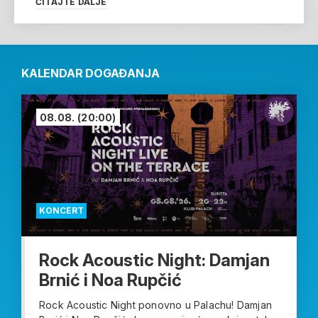
ČITAJTE DALJE
KALENDAR DOGAĐANJA
08.08.
(20:00)
KONCERT
Rock Acoustic Night: Damjan
Brnić i Noa Rupčić
Rock Acoustic Night ponovno u Palachu! Damjan