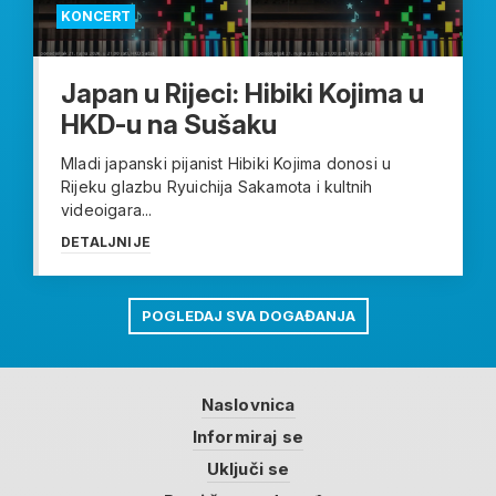
KONCERT
Japan u Rijeci: Hibiki Kojima u
HKD-u na Sušaku
Mladi japanski pijanist Hibiki Kojima donosi u
Rijeku glazbu Ryuichija Sakamota i kultnih
videoigara...
DETALJNIJE
POGLEDAJ SVA DOGAĐANJA
Naslovnica
Informiraj se
Uključi se