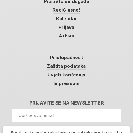
Prati što se događa
ReciGlasno!
Kalendar
Prijava
Arhiva
Pristupačnost
Zaštita podataka
Uvjeti korištenja
Impressum
PRIJAVITE SE NA NEWSLETTER
GDPR Information
Koristimo kolačiće kako bismo poboljšali vaše korisničko