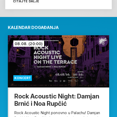
ČITAJTE DALJE
KALENDAR DOGAĐANJA
08.08.
(20:00)
KONCERT
Rock Acoustic Night: Damjan
Brnić i Noa Rupčić
Rock Acoustic Night ponovno u Palachu! Damjan