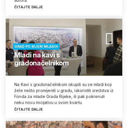
autora.
ČITAJTE DALJE
GRAD PO MJERI MLADIH
Mladi na kavi s
gradonačelnikom
Na Kavi s gradonačelnikom okupili su se mladi koji
žele nešto promijeniti u gradu, iskoristiti sredstva iz
Fonda za mlade Grada Rijeke, ili pak pokrenuti
neku novu inicijativu u svom kvartu.
ČITAJTE DALJE