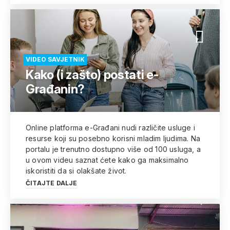
VIDEO SAVJETNIK
Kako (i zašto) postati e-
Građanin?
Online platforma e-Građani nudi različite usluge i
resurse koji su posebno korisni mladim ljudima. Na
portalu je trenutno dostupno više od 100 usluga, a
u ovom videu saznat ćete kako ga maksimalno
iskoristiti da si olakšate život.
ČITAJTE DALJE