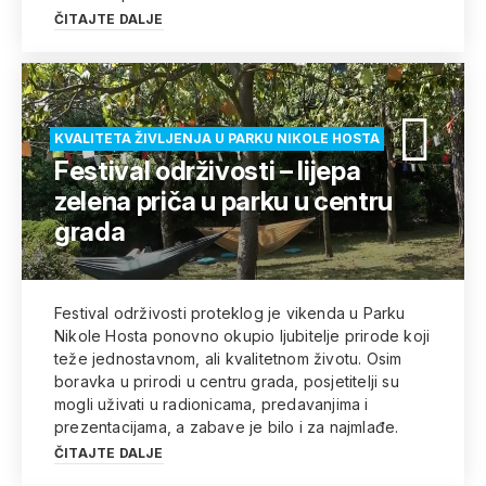
ČITAJTE DALJE
KVALITETA ŽIVLJENJA U PARKU NIKOLE HOSTA
Festival održivosti – lijepa
zelena priča u parku u centru
grada
Festival održivosti proteklog je vikenda u Parku
Nikole Hosta ponovno okupio ljubitelje prirode koji
teže jednostavnom, ali kvalitetnom životu. Osim
boravka u prirodi u centru grada, posjetitelji su
mogli uživati u radionicama, predavanjima i
prezentacijama, a zabave je bilo i za najmlađe.
ČITAJTE DALJE