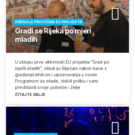
KRENULA PROVEDBA EU PROJEKTA
Gradi se Rijeka po mjeri
mladih
U sklopu prve aktivnosti EU projekta “Grad po
mjeRi mladih”, mladi su Riječani nakon kave s
gradonačelnikom i upoznavanja s novim
Programom za mlade, dobili priliku i sami
predstaviti svoje potrebe i želje
ČITAJTE DALJE