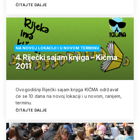
ČITAJTE DALJE
NA NOVOJ LOKACIJI I U NOVOM TERMINU
4. Riječki sajam knjiga – Kičma
2011
Ovogodišnji Riječki sajam knjiga KIČMA održavat
će se 10 dana na novoj lokaciji i u novom, ranijem,
terminu.
ČITAJTE DALJE