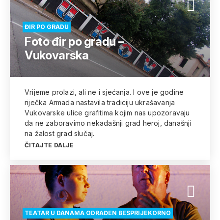
ĐIR PO GRADU
Foto đir po gradu –
Vukovarska
Vrijeme prolazi, ali ne i sjećanja. I ove je godine
riječka Armada nastavila tradiciju ukrašavanja
Vukovarske ulice grafitima kojim nas upozoravaju
da ne zaboravimo nekadašnji grad heroj, današnji
na žalost grad slučaj.
ČITAJTE DALJE
TEATAR U DANAMA ODRAĐEN BESPRIJEKORNO