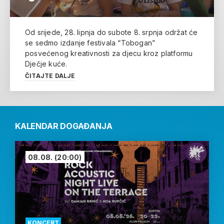
Od srijede, 28. lipnja do subote 8. srpnja održat će
se sedmo izdanje festivala “Tobogan”
posvećenog kreativnosti za djecu kroz platformu
Dječje kuće.
ČITAJTE DALJE
KALENDAR DOGAĐANJA
08.08.
(20:00)
KONCERT