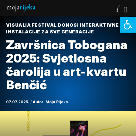
moja
rijeka
Open 
VISUALIA FESTIVAL DONOSI INTERAKTIVNE
INSTALACIJE ZA SVE GENERACIJE
Završnica Tobogana
2025: Svjetlosna
čarolija u art-kvartu
Benčić
07.07.2025.
Autor:
Moja Rijeka