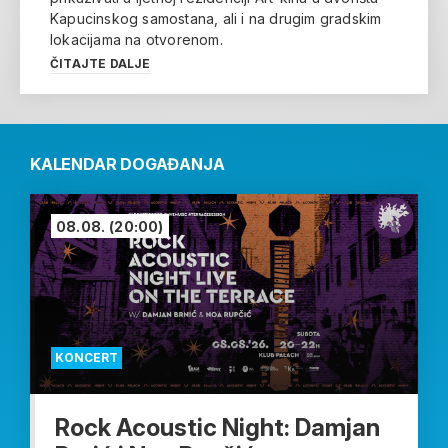
Kapucinskog samostana, ali i na drugim gradskim
lokacijama na otvorenom.
ČITAJTE DALJE
KALENDAR DOGAĐANJA
08.08.
(20:00)
KONCERT
Rock Acoustic Night: Damjan