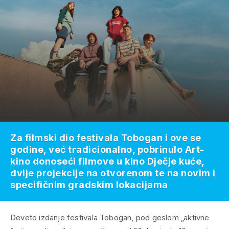
Za filmski dio festivala Tobogan i ove se
godine, već tradicionalno, pobrinulo Art-
kino donoseći filmove u kino Dječje kuće,
dvije projekcije na otvorenom te na novim i
specifičnim gradskim lokacijama
Deveto izdanje festivala Tobogan, pod geslom „aktivne