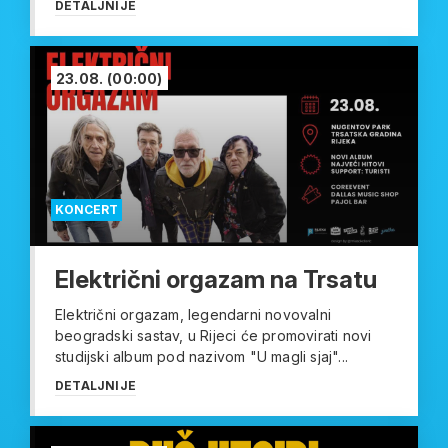
DETALJNIJE
23.08.
(00:00)
KONCERT
Električni orgazam na Trsatu
Električni orgazam, legendarni novovalni
beogradski sastav, u Rijeci će promovirati novi
studijski album pod nazivom "U magli sjaj"...
DETALJNIJE