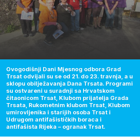
Ovogodišnji Dani Mjesnog odbora Grad
Trsat odvijali su se od 21. do 23. travnja, a u
sklopu obilježavanja Dana Trsata. Programi
su ostvareni u suradnji sa Hrvatskom
čitaonicom Trsat, Klubom prijatelja Grada
Trsata, Rukometnim klubom Trsat, Klubom
umirovljenika i starijih osoba Trsat i
Udrugom antifašističkih boraca i
antifašista Rijeka – ogranak Trsat.