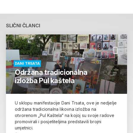
SLIČNI ČLANCI
DANI TRSATA
Održana tradicionalna
izložba Pul kaštela
U sklopu manifestacije Dani Trsata, ove je nedjelje
održana tradicionalna likovna izložba na
otvorenom „Pul Kaštela“ na kojoj su svoje radove
promovirali i posjetiteljima predstavili brojni
umjetnici.