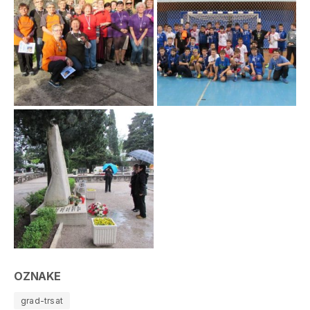
OZNAKE
grad-trsat