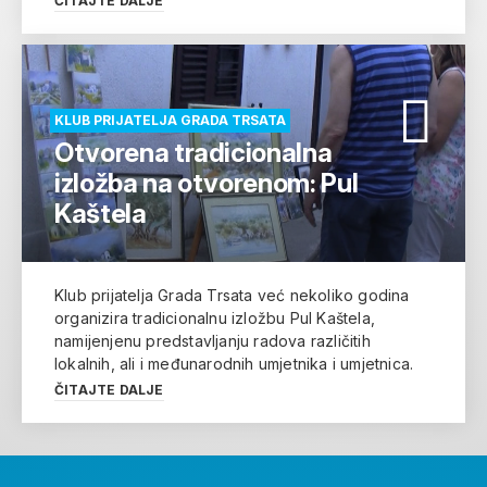
ČITAJTE DALJE
KLUB PRIJATELJA GRADA TRSATA
Otvorena tradicionalna
izložba na otvorenom: Pul
Kaštela
Klub prijatelja Grada Trsata već nekoliko godina
organizira tradicionalnu izložbu Pul Kaštela,
namijenjenu predstavljanju radova različitih
lokalnih, ali i međunarodnih umjetnika i umjetnica.
ČITAJTE DALJE