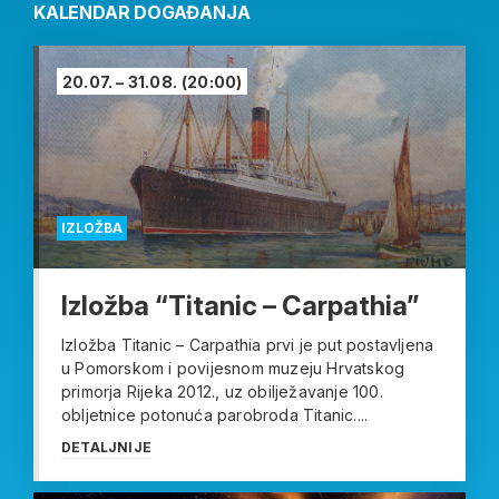
KALENDAR DOGAĐANJA
20.07. – 31.08.
(20:00)
IZLOŽBA
Izložba “Titanic – Carpathia”
Izložba Titanic – Carpathia prvi je put postavljena
u Pomorskom i povijesnom muzeju Hrvatskog
primorja Rijeka 2012., uz obilježavanje 100.
obljetnice potonuća parobroda Titanic....
DETALJNIJE