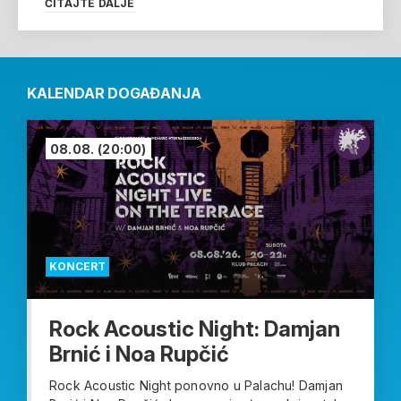
ČITAJTE DALJE
KALENDAR DOGAĐANJA
08.08.
(20:00)
KONCERT
Rock Acoustic Night: Damjan
Brnić i Noa Rupčić
Rock Acoustic Night ponovno u Palachu! Damjan