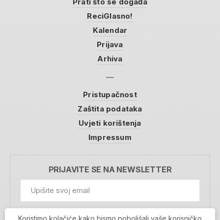
Prati što se događa
ReciGlasno!
Kalendar
Prijava
Arhiva
Pristupačnost
Zaštita podataka
Uvjeti korištenja
Impressum
PRIJAVITE SE NA NEWSLETTER
GDPR Information
Koristimo kolačiće kako bismo poboljšali vaše korisničko