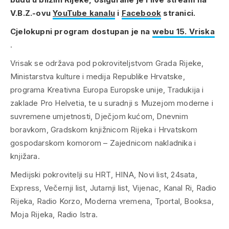
V.B.Z.-ovu
YouTube kanalu
i
Facebook
stranici.
Cjelokupni program dostupan je na
webu 15. Vriska
.
Vrisak se održava pod pokroviteljstvom Grada Rijeke,
Ministarstva kulture i medija Republike Hrvatske,
programa Kreativna Europa Europske unije, Tradukija i
zaklade Pro Helvetia, te u suradnji s Muzejom moderne i
suvremene umjetnosti, Dječjom kućom, Dnevnim
boravkom, Gradskom knjižnicom Rijeka i Hrvatskom
gospodarskom komorom – Zajednicom nakladnika i
knjižara.
Medijski pokrovitelji su HRT, HINA, Novi list, 24sata,
Express, Večernji list, Jutarnji list, Vijenac, Kanal Ri, Radio
Rijeka, Radio Korzo, Moderna vremena, Tportal, Booksa,
Moja Rijeka, Radio Istra.