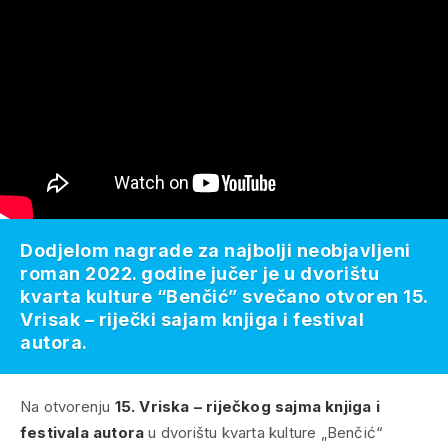
Dodjelom nagrade za najbolji neobjavljeni
roman 2022. godine jučer je u dvorištu
kvarta kulture “Benčić” svečano otvoren 15.
Vrisak – riječki sajam knjiga i festival
autora.
Na otvorenju
15. Vriska – riječkog sajma knjiga i
festivala autora
u dvorištu kvarta kulture „Benčić“