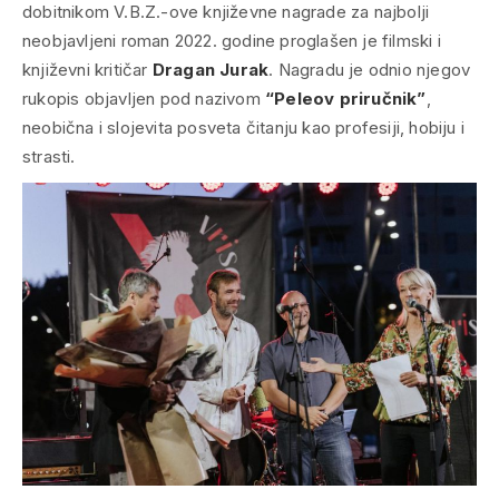
dobitnikom V.B.Z.-ove književne nagrade za najbolji
neobjavljeni roman 2022. godine proglašen je filmski i
književni kritičar
Dragan Jurak
. Nagradu je odnio njegov
rukopis objavljen pod nazivom
“Peleov priručnik”
,
neobična i slojevita posveta čitanju kao profesiji, hobiju i
strasti.