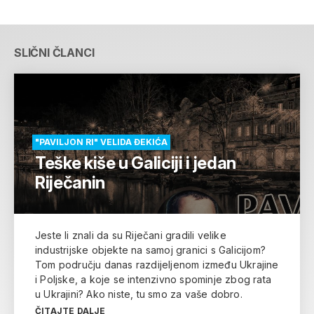
SLIČNI ČLANCI
"PAVILJON RI" VELIDA ĐEKIĆA
Teške kiše u Galiciji i jedan
Riječanin
Jeste li znali da su Riječani gradili velike
industrijske objekte na samoj granici s Galicijom?
Tom području danas razdijeljenom između Ukrajine
i Poljske, a koje se intenzivno spominje zbog rata
u Ukrajini? Ako niste, tu smo za vaše dobro.
ČITAJTE DALJE