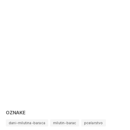
OZNAKE
dani-milutina-baraca
milutin-barac
pcelarstvo