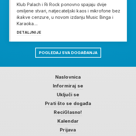
Klub Palach i Ri Rock ponovno spajaju dvije
omiljene stvari, natjecateljski kaos i mikrofone bez
ikakve cenzure, u novom izdanju Music Binga i
Karaoka....
DETALJNIJE
POGLEDAJ SVA DOGAĐANJA
Naslovnica
Informiraj se
Uključi se
Prati što se događa
ReciGlasno!
Kalendar
Prijava