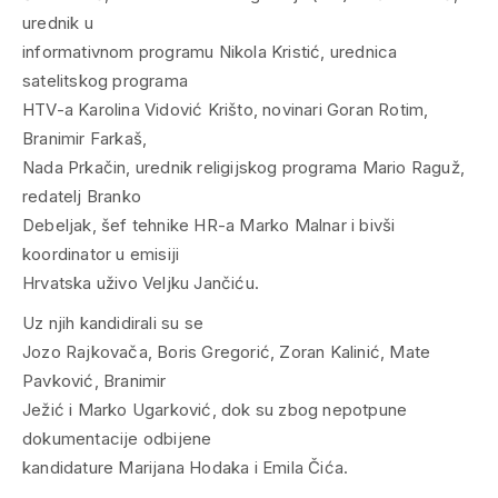
urednik u
informativnom programu Nikola Kristić, urednica
satelitskog programa
HTV-a Karolina Vidović Krišto, novinari Goran Rotim,
Branimir Farkaš,
Nada Prkačin, urednik religijskog programa Mario Raguž,
redatelj Branko
Debeljak, šef tehnike HR-a Marko Malnar i bivši
koordinator u emisiji
Hrvatska uživo Veljku Jančiću.
Uz njih kandidirali su se
Jozo Rajkovača, Boris Gregorić, Zoran Kalinić, Mate
Pavković, Branimir
Ježić i Marko Ugarković, dok su zbog nepotpune
dokumentacije odbijene
kandidature Marijana Hodaka i Emila Čića.