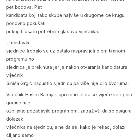
pet bodova. Pet
kandidata koji tako skupe najviše u drugome će krugu
ponovno pokušati
prikupiti osam potrebnih glasova vijećnika.
U nastavku
sjednice trebalo se uz ostalo raspravljati o emitiranom
programu no
sjednica je prekinuta jer je nakon otvaranja kandidatura
vijećnik
Siniša Grgić napustio sjednicu pa više nije bilo kvoruma.
Vijećnik Hašim Bahtijari upozorio je da se vijeće već pola
godine nije
ozbiljnije pozabavilo programom, zatraživši da se osigura
dolazak
vijećnika na sjednicu, a ne da se, kako je rekao, dolazi
ciljano samo