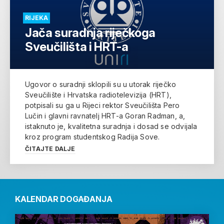
RIJEKA
Jača suradnja riječkoga
Sveučilišta i HRT-a
Ugovor o suradnji sklopili su u utorak riječko
Sveučilište i Hrvatska radiotelevizija (HRT),
potpisali su ga u Rijeci rektor Sveučilišta Pero
Lučin i glavni ravnatelj HRT-a Goran Radman, a,
istaknuto je, kvalitetna suradnja i dosad se odvijala
kroz program studentskog Radija Sove.
ČITAJTE DALJE
KALENDAR DOGAĐANJA