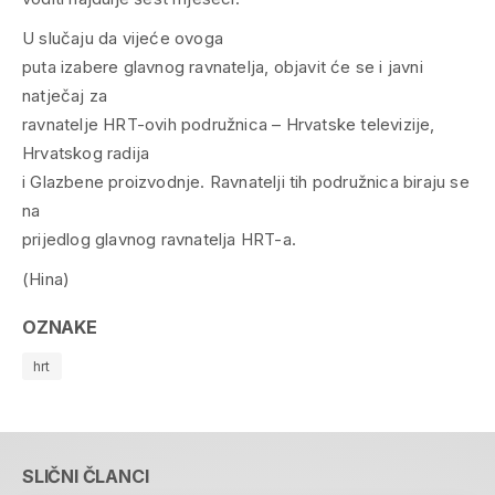
U slučaju da vijeće ovoga
puta izabere glavnog ravnatelja, objavit će se i javni
natječaj za
ravnatelje HRT-ovih podružnica – Hrvatske televizije,
Hrvatskog radija
i Glazbene proizvodnje. Ravnatelji tih podružnica biraju se
na
prijedlog glavnog ravnatelja HRT-a.
(Hina)
OZNAKE
hrt
SLIČNI ČLANCI