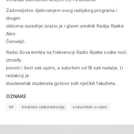
Zadovoljstvo djelovanjem ovog radijskog programa i
drugim
oblicima suradnje izrazio je i glavni urednik Radija Rijeke
Alen
Čemeljić.
Radio Sova emitira na frekvenciji Radio Rijeke svake noći
između
ponoći i šest sati ujutro, a subotom od 18 sati nadalje. U
redakciji je
dvadesetak studenata gotovo svih riječkih fakulteta.
OZNAKE
hrt
hrvatska-radiotelevizija
sveuciliste-u-rijeci