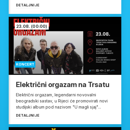
DETALJNIJE
23.08.
(00:00)
KONCERT
Električni orgazam na Trsatu
Električni orgazam, legendarni novovalni
beogradski sastav, u Rijeci će promovirati novi
studijski album pod nazivom "U magli sjaj"...
DETALJNIJE