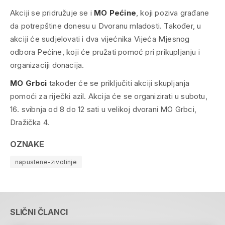
Akciji se pridružuje se i
MO Pećine
, koji poziva građane
da potrepštine donesu u Dvoranu mladosti. Također, u
akciji će sudjelovati i dva vijećnika Vijeća Mjesnog
odbora Pećine, koji će pružati pomoć pri prikupljanju i
organizaciji donacija.
MO Grbci
također će se priključiti akciji skupljanja
pomoći za riječki azil. Akcija će se organizirati u subotu,
16. svibnja od 8 do 12 sati u velikoj dvorani MO Grbci,
Dražička 4.
OZNAKE
napustene-zivotinje
SLIČNI ČLANCI