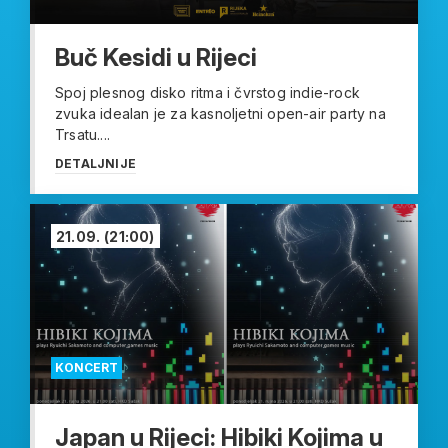
Buč Kesidi u Rijeci
Spoj plesnog disko ritma i čvrstog indie-rock
zvuka idealan je za kasnoljetni open-air party na
Trsatu....
DETALJNIJE
21.09.
(21:00)
KONCERT
Japan u Rijeci: Hibiki Kojima u