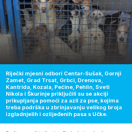
Riječki mjesni odbori Centar-Sušak, Gornji
Zamet, Grad Trsat, Grbci, Drenova,
Kantrida, Kozala, Pećine, Pehlin, Sveti
Nikola i Škurinje priključili su se akciji
prikupljanja pomoći za azil za pse, kojima
treba podrška u zbrinjavanju velikog broja
izgladnjelih i ozlijeđenih pasa s Učke.