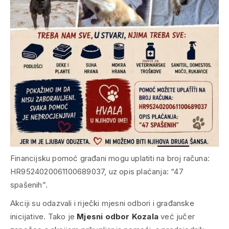
Financijsku pomoć građani mogu uplatiti na broj računa:
HR9524020061100689037, uz opis plaćanja: “47
spašenih”.
Akciji su odazvali i riječki mjesni odbori i građanske
inicijative. Tako je
Mjesni odbor Kozala
već jučer