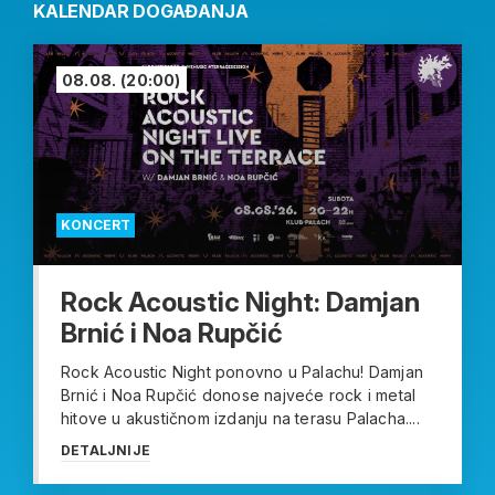
KALENDAR DOGAĐANJA
08.08.
(20:00)
KONCERT
Rock Acoustic Night: Damjan
Brnić i Noa Rupčić
Rock Acoustic Night ponovno u Palachu! Damjan
Brnić i Noa Rupčić donose najveće rock i metal
hitove u akustičnom izdanju na terasu Palacha....
DETALJNIJE