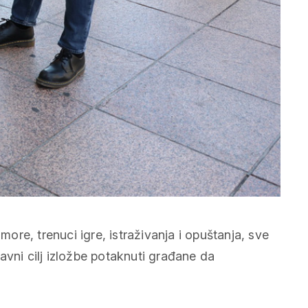
more, trenuci igre, istraživanja i opuštanja, sve
glavni cilj izložbe potaknuti građane da