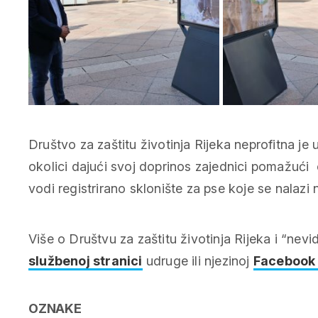
Društvo za zaštitu životinja Rijeka neprofitna je 
okolici dajući svoj doprinos zajednici pomažući
vodi registrirano sklonište za pse koje se nalaz
Više o Društvu za zaštitu životinja Rijeka i “nev
službenoj stranici
udruge ili njezinoj
Facebook 
OZNAKE