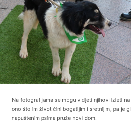
Na fotografijama se mogu vidjeti njihovi izleti na 
ono što im život čini bogatijim i sretnijim, pa je 
napuštenim psima pruže novi dom.