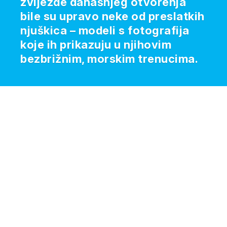
zvijezde današnjeg otvorenja
bile su upravo neke od preslatkih
njuškica – modeli s fotografija
koje ih prikazuju u njihovim
bezbrižnim, morskim trenucima.