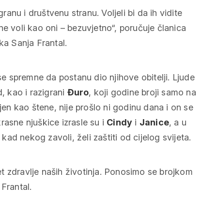
ranu i društvenu stranu. Voljeli bi da ih vidite
ne voli kao oni – bezuvjetno“, poručuje članica
ka Sanja Frantal.
pse spremne da postanu dio njihove obitelji. Ljude
, kao i razigrani
Đuro
, koji godine broji samo na
jen kao štene, nije prošlo ni godinu dana i on se
ekrasne njuškice izrasle su i
Cindy
i
Janice
, a u
 kad nekog zavoli, želi zaštiti od cijelog svijeta.
tet zdravlje naših životinja. Ponosimo se brojkom
Frantal.