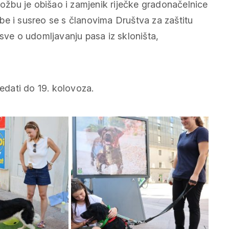
ložbu je obišao i zamjenik riječke gradonačelnice
be i susreo se s članovima Društva za zaštitu
 sve o udomljavanju pasa iz skloništa,
dati do 19. kolovoza.