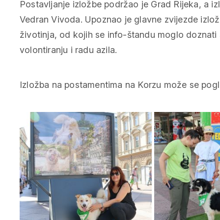
Postavljanje izložbe podržao je Grad Rijeka, a iz
Vedran Vivoda. Upoznao je glavne zvijezde izlož
životinja, od kojih se info-štandu moglo doznati
volontiranju i radu azila.
Izložba na postamentima na Korzu može se pogle