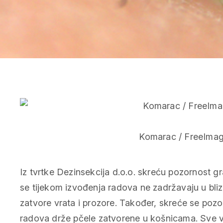
Komarac / FreeImag
Iz tvrtke Dezinsekcija d.o.o. skreću pozornost 
se tijekom izvođenja radova ne zadržavaju u bliz
zatvore vrata i prozore. Također, skreće se pozo
radova drže pčele zatvorene u košnicama. Sve vo