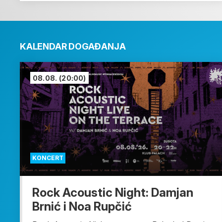
KALENDAR DOGAĐANJA
08.08.
(20:00)
KONCERT
Rock Acoustic Night: Damjan
Brnić i Noa Rupčić