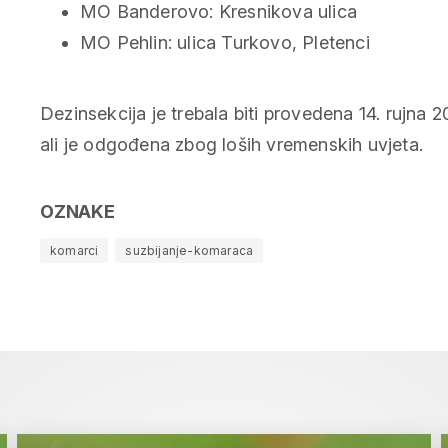
MO Banderovo: Kresnikova ulica
MO Pehlin: ulica Turkovo, Pletenci
Dezinsekcija je trebala biti provedena 14. rujna 2
ali je odgođena zbog loših vremenskih uvjeta.
OZNAKE
komarci
suzbijanje-komaraca