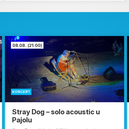
08.08.
(21:00)
KONCERT
Stray Dog – solo acoustic u
Pajolu