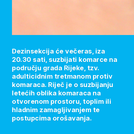
Dezinsekcija će večeras, iza
20.30 sati, suzbijati komarce na
području grada Rijeke, tzv.
adulticidnim tretmanom protiv
komaraca. Riječ je o suzbijanju
letećih oblika komaraca na
otvorenom prostoru, toplim ili
hladnim zamagljivanjem te
postupcima orošavanja.