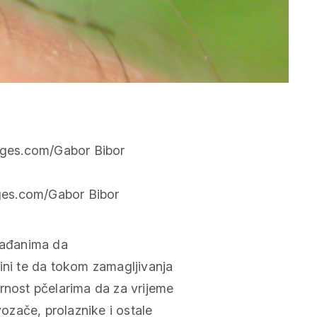
es.com/Gabor Bibor
građanima da
ini te da tokom zamagljivanja
rnost pčelarima da za vrijeme
zače, prolaznike i ostale