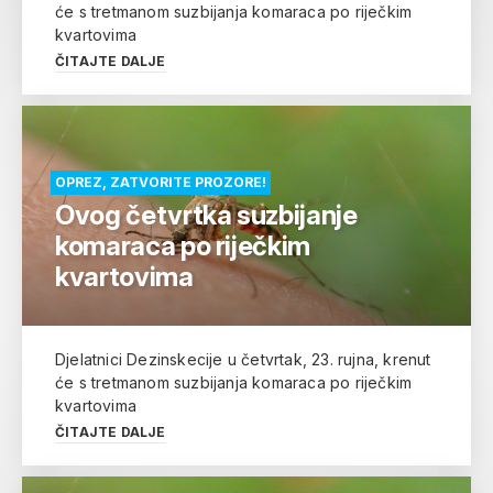
će s tretmanom suzbijanja komaraca po riječkim
kvartovima
ČITAJTE DALJE
OPREZ, ZATVORITE PROZORE!
Ovog četvrtka suzbijanje
komaraca po riječkim
kvartovima
Djelatnici Dezinskecije u četvrtak, 23. rujna, krenut
će s tretmanom suzbijanja komaraca po riječkim
kvartovima
ČITAJTE DALJE