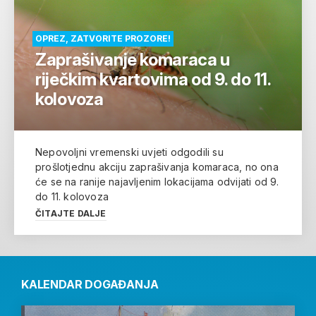
OPREZ, ZATVORITE PROZORE!
Zaprašivanje komaraca u
riječkim kvartovima od 9. do 11.
kolovoza
Nepovoljni vremenski uvjeti odgodili su
prošlotjednu akciju zaprašivanja komaraca, no ona
će se na ranije najavljenim lokacijama odvijati od 9.
do 11. kolovoza
ČITAJTE DALJE
KALENDAR DOGAĐANJA