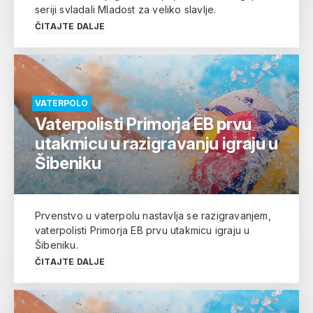
seriji svladali Mladost za veliko slavlje.
ČITAJTE DALJE
VATERPOLO
Vaterpolisti Primorja EB prvu
utakmicu u razigravanju igraju u
Šibeniku
Prvenstvo u vaterpolu nastavlja se razigravanjem,
vaterpolisti Primorja EB prvu utakmicu igraju u
Šibeniku.
ČITAJTE DALJE