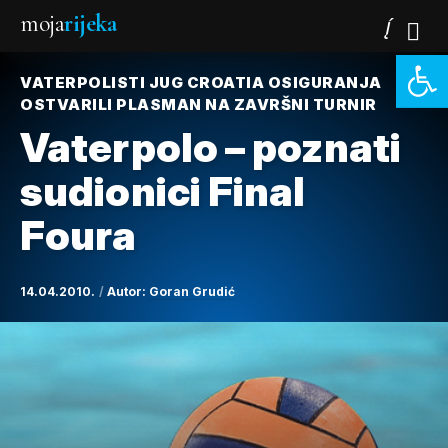
moja
rijeka
Open 
VATERPOLISTI JUG CROATIA OSIGURANJA
OSTVARILI PLASMAN NA ZAVRŠNI TURNIR
Vaterpolo – poznati
sudionici Final
Foura
14.04.2010.
Autor:
Goran Grudić