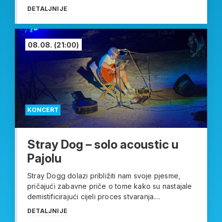
DETALJNIJE
08.08.
(21:00)
KONCERT
Stray Dog – solo acoustic u
Pajolu
Stray Dogg dolazi približiti nam svoje pjesme,
pričajući zabavne priče o tome kako su nastajale
demistificirajući cijeli proces stvaranja....
DETALJNIJE