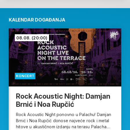
KALENDAR DOGAĐANJA
08.08.
(20:00)
KONCERT
Rock Acoustic Night: Damjan
Brnić i Noa Rupčić
Rock Acoustic Night ponovno u Palachu! Damjan
Brnić i Noa Rupčić donose najveće rock i metal
hitove u akustičnom izdanju na terasu Palacha....