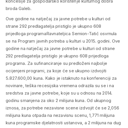
koncesije za gospodarsko korištenje kulturnog dobra
broda Galeb.
Ove godine na natječaj za javne potrebe u kulturi od
strane 292 predlagatelja pristiglo je ukupno 608
prijedloga programa
Ravnateljica Semion-Tatić osvrnula
se na Program javnih potreba u kulturi u 2015. godini. Ove
godine na natječaj za javne potrebe u kulturi od strane
292 predlagatelja pristiglo je ukupno 608 prijedloga
programa. Za sufinanciranje su predloženi najbolje
ocijenjeni programi, za koje će se ukupno izdvojiti
5.827.600,00 kuna. Kako je istaknuto na konferenciji za
novinare, teška recesijska vremena odrazila su se i na
sredstva za javne potrebe, koje su u odnosu na 2014.
godinu smanjena za oko 2 milijuna kuna. Od ukupnog
iznosa, za potrebe nezavisne scene izdvojit će se 2,056
milijuna kuna otpada na nezavisnu scenu, 1,771 milijuna
kuna programske djelatnosti ustanova, a 2 milijuna na dug