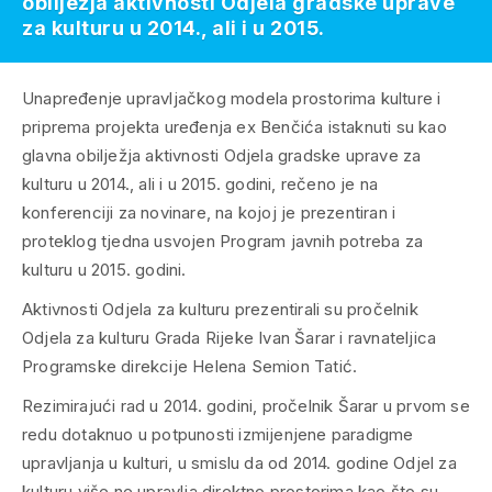
obilježja aktivnosti Odjela gradske uprave
za kulturu u 2014., ali i u 2015.
Unapređenje upravljačkog modela prostorima kulture i
priprema projekta uređenja ex Benčića istaknuti su kao
glavna obilježja aktivnosti Odjela gradske uprave za
kulturu u 2014., ali i u 2015. godini, rečeno je na
konferenciji za novinare, na kojoj je prezentiran i
proteklog tjedna usvojen Program javnih potreba za
kulturu u 2015. godini.
Aktivnosti Odjela za kulturu prezentirali su pročelnik
Odjela za kulturu Grada Rijeke Ivan Šarar i ravnateljica
Programske direkcije Helena Semion Tatić.
Rezimirajući rad u 2014. godini, pročelnik Šarar u prvom se
redu dotaknuo u potpunosti izmijenjene paradigme
upravljanja u kulturi, u smislu da od 2014. godine Odjel za
kulturu više ne upravlja direktno prostorima kao što su