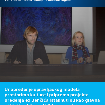
Unapređenje upravljačkog modela
prostorima kulture i priprema projekta
uređenja ex Benčića istaknuti su kao glavna