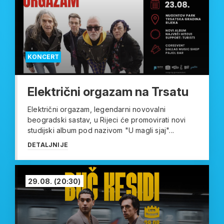
KONCERT
Električni orgazam na Trsatu
Električni orgazam, legendarni novovalni
beogradski sastav, u Rijeci će promovirati novi
studijski album pod nazivom "U magli sjaj"...
DETALJNIJE
29.08.
(20:30)