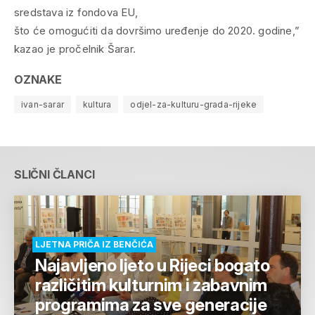
sredstava iz fondova EU,
što će omogućiti da dovršimo uređenje do 2020. godine,”
kazao je pročelnik Šarar.
OZNAKE
ivan-sarar
kultura
odjel-za-kulturu-grada-rijeke
SLIČNI ČLANCI
LJETNA PRIČA IZ BENČIĆA
Najavljeno ljeto u Rijeci bogato
različitim kulturnim i zabavnim
programima za sve generacije