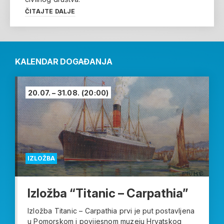
ČITAJTE DALJE
KALENDAR DOGAĐANJA
20.07. – 31.08.
(20:00)
IZLOŽBA
Izložba “Titanic – Carpathia”
Izložba Titanic – Carpathia prvi je put postavljena
u Pomorskom i povijesnom muzeju Hrvatskog