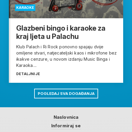
KARAOKE
Glazbeni bingo i karaoke za
kraj ljeta u Palachu
Klub Palach i Ri Rock ponovno spajaju dvije
omiljene stvari, natjecateljski kaos i mikrofone bez
ikakve cenzure, u novom izdanju Music Binga i
Karaoka....
DETALJNIJE
POGLEDAJ SVA DOGAĐANJA
Naslovnica
Informiraj se