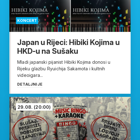
KONCERT
Japan u Rijeci: Hibiki Kojima u
HKD-u na Sušaku
Mladi japanski pijanist Hibiki Kojima donosi u
Rijeku glazbu Ryuichija Sakamota i kultnih
videoigara...
DETALJNIJE
29.08.
(20:00)