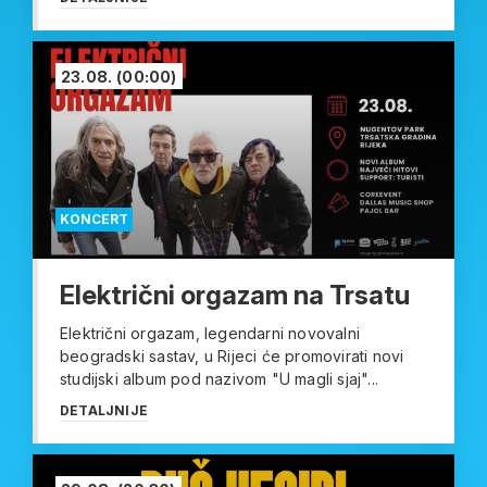
23.08.
(00:00)
KONCERT
Električni orgazam na Trsatu
Električni orgazam, legendarni novovalni
beogradski sastav, u Rijeci će promovirati novi
studijski album pod nazivom "U magli sjaj"...
DETALJNIJE