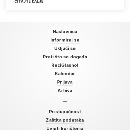
ČITAJTE DALJE
Naslovnica
Informiraj se
Uključi se
Prati što se događa
ReciGlasno!
Kalendar
Prijava
Arhiva
Pristupačnost
Zaštita podataka
Uvjeti korištenja