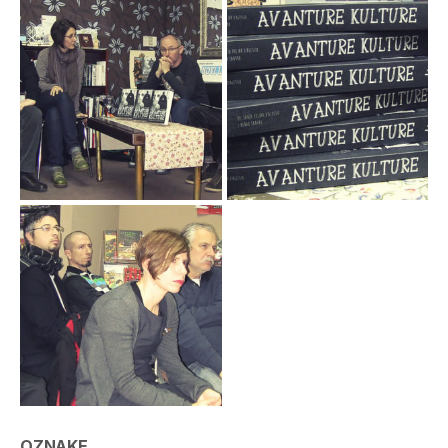
OZNAKE