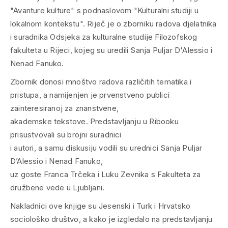
Zbornik donosi mnoštvo radova različitih tematika i
pristupa, a namijenjen je prvenstveno publici
zainteresiranoj za znanstvene,
akademske tekstove. Predstavljanju u Ribooku
prisustvovali su brojni suradnici
i autori, a samu diskusiju vodili su urednici Sanja Puljar
D’Alessio i Nenad Fanuko,
uz goste Franca Trčeka i Luku Zevnika s Fakulteta za
družbene vede u Ljubljani.
Nakladnici ove knjige su Jesenski i Turk i Hrvatsko
sociološko društvo, a kako je izgledalo na predstavljanju