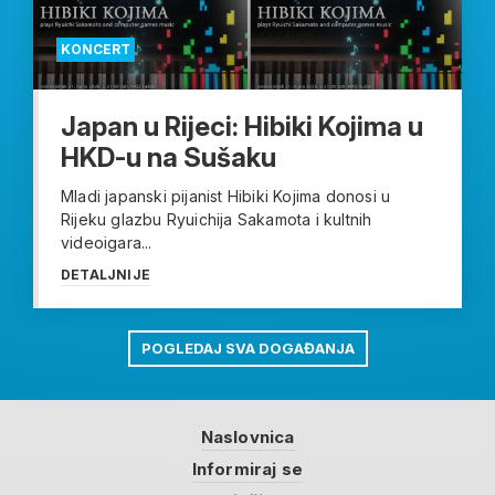
KONCERT
Japan u Rijeci: Hibiki Kojima u
HKD-u na Sušaku
Mladi japanski pijanist Hibiki Kojima donosi u
Rijeku glazbu Ryuichija Sakamota i kultnih
videoigara...
DETALJNIJE
POGLEDAJ SVA DOGAĐANJA
Naslovnica
Informiraj se