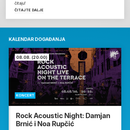
čitaju!
ČITAJTE DALJE
KALENDAR DOGAĐANJA
08.08.
(20:00)
KONCERT
Rock Acoustic Night: Damjan
Brnić i Noa Rupčić