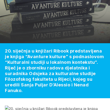
20. siječnja u knjižari Ribook predstavljena
je knjiga “Avanture kulture” s podnaslovom
“Kulturalni studiji u lokalnom kontekstu”.
Riječ je o zborniku radova djelatnika i
suradnika Odsjeka za kulturalne studije
Filozofskog fakulteta u Rijeci, kojeg su
uredili Sanja Puljar D’Alessio i Nenad
Fanuko.