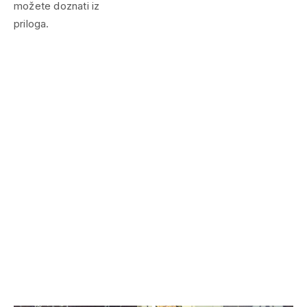
možete doznati iz
priloga.