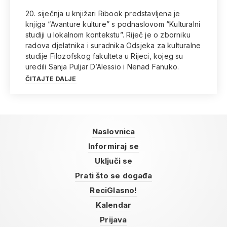
20. siječnja u knjižari Ribook predstavljena je
knjiga “Avanture kulture” s podnaslovom “Kulturalni
studiji u lokalnom kontekstu”. Riječ je o zborniku
radova djelatnika i suradnika Odsjeka za kulturalne
studije Filozofskog fakulteta u Rijeci, kojeg su
uredili Sanja Puljar D’Alessio i Nenad Fanuko.
ČITAJTE DALJE
Naslovnica
Informiraj se
Uključi se
Prati što se događa
ReciGlasno!
Kalendar
Prijava