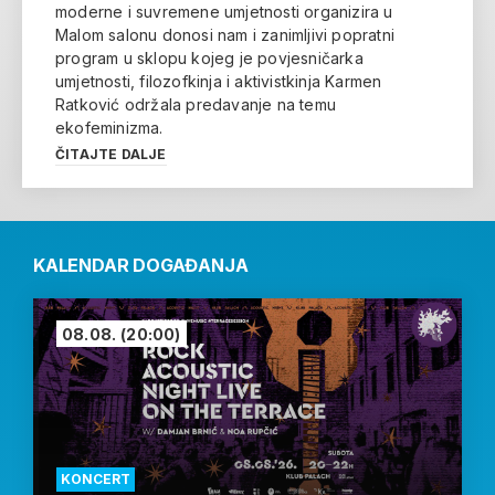
moderne i suvremene umjetnosti organizira u
Malom salonu donosi nam i zanimljivi popratni
program u sklopu kojeg je povjesničarka
umjetnosti, filozofkinja i aktivistkinja Karmen
Ratković održala predavanje na temu
ekofeminizma.
ČITAJTE DALJE
KALENDAR DOGAĐANJA
08.08.
(20:00)
KONCERT