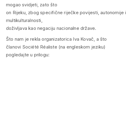
mogao svidjeti, zato što
on Rijeku, zbog specifične riječke povijesti, autonomije i
multikulturalnosti,
doživljava kao negaciju nacionalne države.
Što nam je rekla organizatorica Iva Kovač, a što
članovi Société Réaliste (na engleskom jeziku)
pogledajte u prilogu: