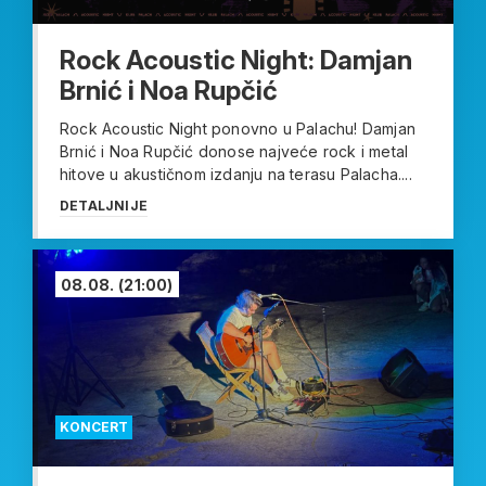
Rock Acoustic Night: Damjan
Brnić i Noa Rupčić
Rock Acoustic Night ponovno u Palachu! Damjan
Brnić i Noa Rupčić donose najveće rock i metal
hitove u akustičnom izdanju na terasu Palacha....
DETALJNIJE
08.08.
(21:00)
KONCERT