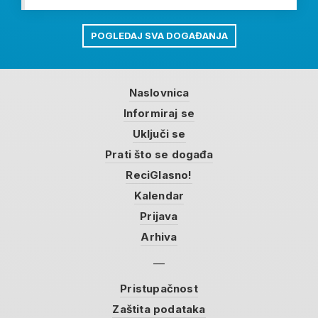
POGLEDAJ SVA DOGAĐANJA
Naslovnica
Informiraj se
Uključi se
Prati što se događa
ReciGlasno!
Kalendar
Prijava
Arhiva
Pristupačnost
Zaštita podataka