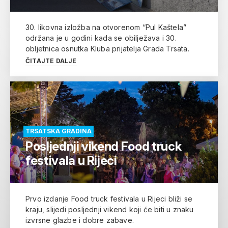
30. likovna izložba na otvorenom “Pul Kaštela”
održana je u godini kada se obilježava i 30.
obljetnica osnutka Kluba prijatelja Grada Trsata.
ČITAJTE DALJE
TRSATSKA GRADINA
Posljednji vikend Food truck
festivala u Rijeci
Prvo izdanje Food truck festivala u Rijeci bliži se
kraju, slijedi posljednji vikend koji će biti u znaku
izvrsne glazbe i dobre zabave.