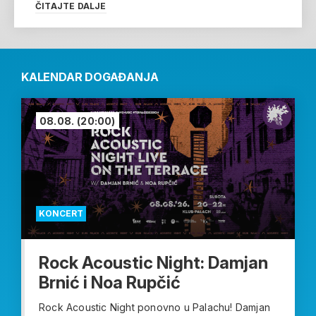
ČITAJTE DALJE
KALENDAR DOGAĐANJA
08.08.
(20:00)
KONCERT
Rock Acoustic Night: Damjan
Brnić i Noa Rupčić
Rock Acoustic Night ponovno u Palachu! Damjan