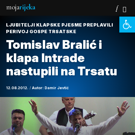
moja
rijeka
Open 
LJUBITELJI KLAPSKE PJESME PREPLAVILI
PERIVOJ GOSPE TRSATSKE
Tomislav Bralić i
klapa Intrade
nastupili na Trsatu
12.08.2012.
Autor:
Damir Jevtić