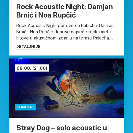
Rock Acoustic Night: Damjan
Brnić i Noa Rupčić
Rock Acoustic Night ponovno u Palachu! Damjan
Brnić i Noa Rupčić donose najveće rock i metal
hitove u akustičnom izdanju na terasu Palacha....
DETALJNIJE
08.08.
(21:00)
KONCERT
Stray Dog – solo acoustic u