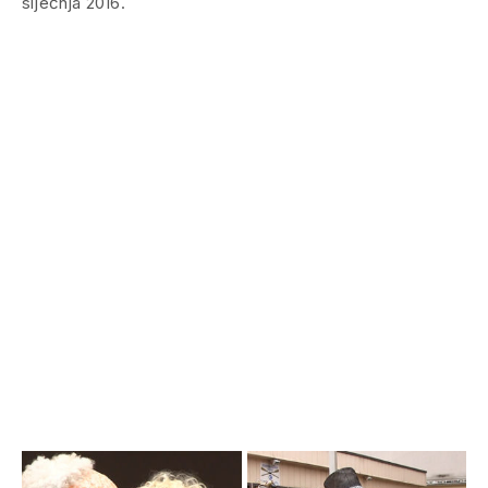
siječnja 2016.