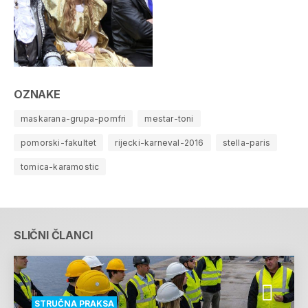
OZNAKE
maskarana-grupa-pomfri
mestar-toni
pomorski-fakultet
rijecki-karneval-2016
stella-paris
tomica-karamostic
SLIČNI ČLANCI
STRUČNA PRAKSA