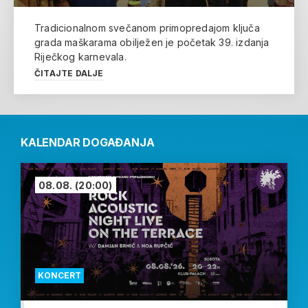
Tradicionalnom svečanom primopredajom ključa
grada maškarama obilježen je početak 39. izdanja
Riječkog karnevala.
ČITAJTE DALJE
KALENDAR DOGAĐANJA
08.08.
(20:00)
KONCERT