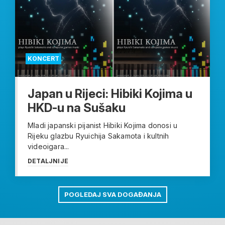
KONCERT
Japan u Rijeci: Hibiki Kojima u
HKD-u na Sušaku
Mladi japanski pijanist Hibiki Kojima donosi u
Rijeku glazbu Ryuichija Sakamota i kultnih
videoigara...
DETALJNIJE
POGLEDAJ SVA DOGAĐANJA