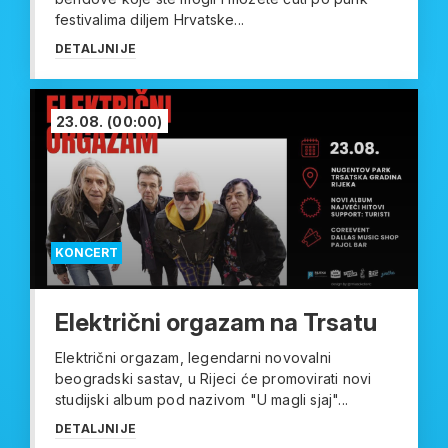
festivalima diljem Hrvatske...
DETALJNIJE
23.08.
(00:00)
KONCERT
Električni orgazam na Trsatu
Električni orgazam, legendarni novovalni
beogradski sastav, u Rijeci će promovirati novi
studijski album pod nazivom "U magli sjaj"...
DETALJNIJE