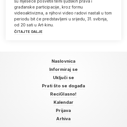
su mjesece posvetili temi ljudskih prava i
građanske participacije, kroz formu
videoaktivizma, a njihovi video radovi nastali u tom
periodu bit će predstavljeni u srijedu, 31. svibnja,
od 20 sati u Art-kinu.
ČITAJTE DALJE
Naslovnica
Informiraj se
Uključi se
Prati što se događa
ReciGlasno!
Kalendar
Prijava
Arhiva