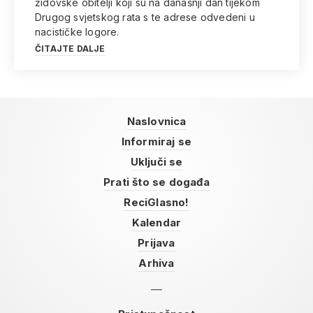
židovske obitelji koji su na današnji dan tijekom
Drugog svjetskog rata s te adrese odvedeni u
nacističke logore.
ČITAJTE DALJE
Naslovnica
Informiraj se
Uključi se
Prati što se događa
ReciGlasno!
Kalendar
Prijava
Arhiva