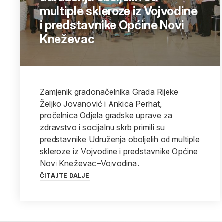
multiple skleroze iz Vojvodine
i predstavnike Općine Novi
Kneževac
Zamjenik gradonačelnika Grada Rijeke
Željko Jovanović i Ankica Perhat,
pročelnica Odjela gradske uprave za
zdravstvo i socijalnu skrb primili su
predstavnike Udruženja oboljelih od multiple
skleroze iz Vojvodine i predstavnike Općine
Novi Kneževac–Vojvodina.
ČITAJTE DALJE