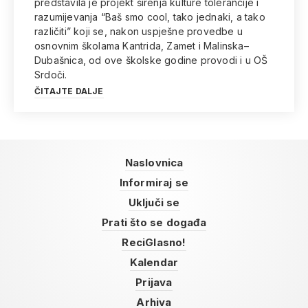
predstavila je projekt širenja kulture tolerancije i
razumijevanja “Baš smo cool, tako jednaki, a tako
različiti” koji se, nakon uspješne provedbe u
osnovnim školama Kantrida, Zamet i Malinska–
Dubašnica, od ove školske godine provodi i u OŠ
Srdoči.
ČITAJTE DALJE
Naslovnica
Informiraj se
Uključi se
Prati što se događa
ReciGlasno!
Kalendar
Prijava
Arhiva