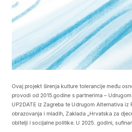
Ovaj projekt širenja kulture tolerancije među os
provodi od 2015.godine s partnerima – Udrugom 
UP2DATE iz Zagreba te Udrugom Alternativa iz Pu
obrazovanja i mladih, Zaklada „Hrvatska za djec
obitelji i socijalne politike. U 2025. godini, sufin