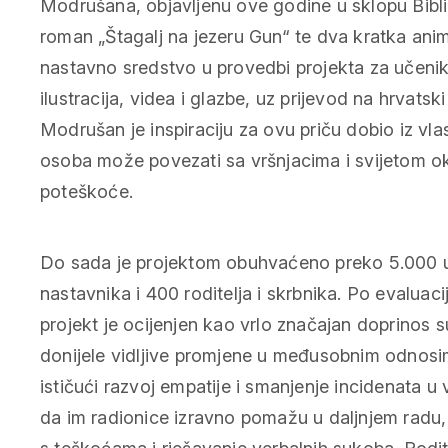
Modrušana, objavljenu ove godine u sklopu Bibliot
roman „Štagalj na jezeru Gun“ te dva kratka ani
nastavno sredstvo u provedbi projekta za učenike
ilustracija, videa i glazbe, uz prijevod na hrvatsk
Modrušan je inspiraciju za ovu priču dobio iz vla
osoba može povezati sa vršnjacima i svijetom ok
poteškoće.
Do sada je projektom obuhvaćeno preko 5.000 u
nastavnika i 400 roditelja i skrbnika. Po evaluaci
projekt je ocijenjen kao vrlo značajan doprinos 
donijele vidljive promjene u međusobnim odnosi
ističući razvoj empatije i smanjenje incidenata 
da im radionice izravno pomažu u daljnjem radu,