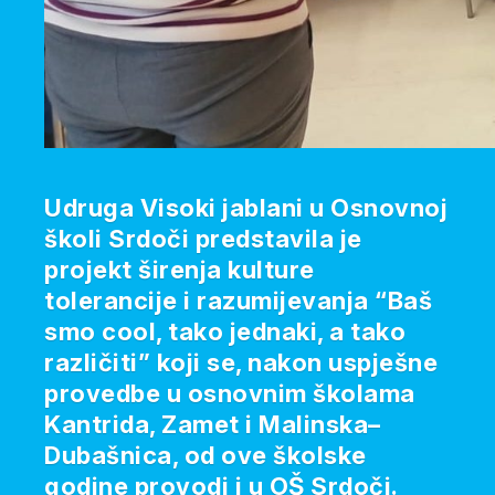
Udruga Visoki jablani u Osnovnoj
školi Srdoči predstavila je
projekt širenja kulture
tolerancije i razumijevanja “Baš
smo cool, tako jednaki, a tako
različiti” koji se, nakon uspješne
provedbe u osnovnim školama
Kantrida, Zamet i Malinska–
Dubašnica, od ove školske
godine provodi i u OŠ Srdoči.