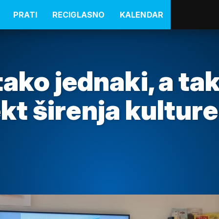
PRATI
RECIGLASNO
KALENDAR
ako jednaki, a ta
ekt širenja kulture