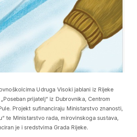
novnoškolcima Udruga Visoki jablani iz Rijeke
„Poseban prijatelj“ iz Dubrovnika, Centrom
le. Projekt sufinanciraju Ministarstvo znanosti,
u“ te Ministarstvo rada, mirovinskoga sustava,
anciran je i sredstvima Grada Rijeke.