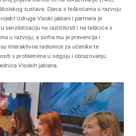
r školskog sustava. Djeca s teškoćama u razvoju
ojekt Udruge Visoki jablani i partnera je
senzibilizaciju na različitosti i na teškoće s
ma u razvoju, a svrha mu je prevencija i
 su interaktivne radionice za učenike te
nositi s problemima u odgoju i obrazovanju
jednica Visokih jablana.