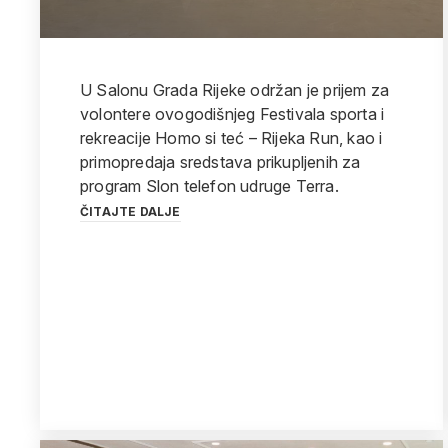
U Salonu Grada Rijeke održan je prijem za
volontere ovogodišnjeg Festivala sporta i
rekreacije Homo si teć – Rijeka Run, kao i
primopredaja sredstava prikupljenih za
program Slon telefon udruge Terra.
ČITAJTE DALJE