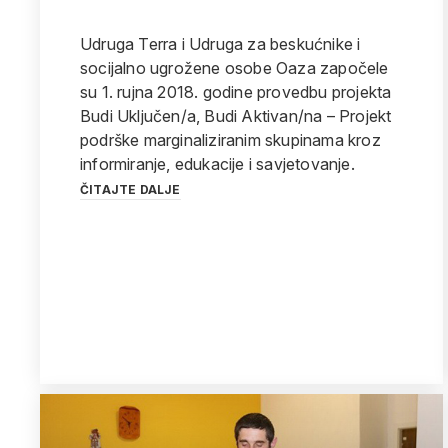
Udruga Terra i Udruga za beskućnike i
socijalno ugrožene osobe Oaza započele
su 1. rujna 2018. godine provedbu projekta
Budi Uključen/a, Budi Aktivan/na – Projekt
podrške marginaliziranim skupinama kroz
informiranje, edukacije i savjetovanje.
ČITAJTE DALJE