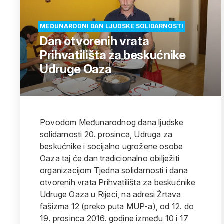
MEĐUNARODNI DAN LJUDSKE SOLIDARNOSTI
Dan otvorenih vrata
Prihvatilišta za beskućnike
Udruge Oaza
Povodom Međunarodnog dana ljudske
solidarnosti 20. prosinca, Udruga za
beskućnike i socijalno ugrožene osobe
Oaza taj će dan tradicionalno obilježiti
organizacijom Tjedna solidarnosti i dana
otvorenih vrata Prihvatilišta za beskućnike
Udruge Oaza u Rijeci, na adresi Žrtava
fašizma 12 (preko puta MUP-a), od 12. do
19. prosinca 2016. godine između 10 i 17