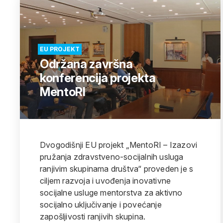
EU PROJEKT
Održana završna
konferencija projekta
MentoRI
Dvogodišnji EU projekt „MentoRI – Izazovi
pružanja zdravstveno-socijalnih usluga
ranjivim skupinama društva“ proveden je s
ciljem razvoja i uvođenja inovativne
socijalne usluge mentorstva za aktivno
socijalno uključivanje i povećanje
zapošljivosti ranjivih skupina.