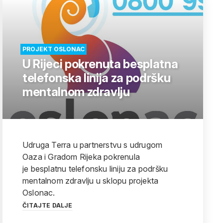
PROJEKT OSLONAC
U Rijeci pokrenuta besplatna
telefonska linija za podršku
mentalnom zdravlju
Udruga Terra u partnerstvu s udrugom
Oaza i Gradom Rijeka pokrenula
je besplatnu telefonsku liniju za podršku
mentalnom zdravlju u sklopu projekta
Oslonac.
ČITAJTE DALJE