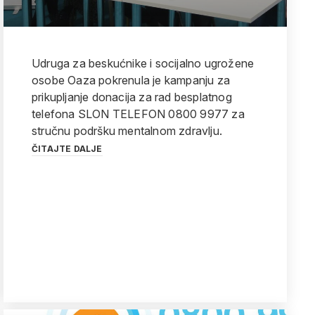
Udruga za beskućnike i socijalno ugrožene
osobe Oaza pokrenula je kampanju za
prikupljanje donacija za rad besplatnog
telefona SLON TELEFON 0800 9977 za
stručnu podršku mentalnom zdravlju.
ČITAJTE DALJE