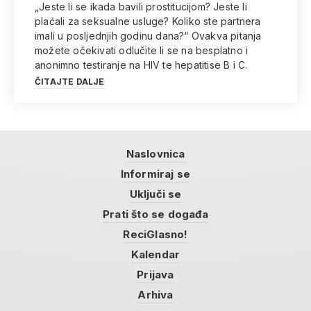
„Jeste li se ikada bavili prostitucijom? Jeste li
plaćali za seksualne usluge? Koliko ste partnera
imali u posljednjih godinu dana?“ Ovakva pitanja
možete očekivati odlučite li se na besplatno i
anonimno testiranje na HIV te hepatitise B i C.
ČITAJTE DALJE
Naslovnica
Informiraj se
Uključi se
Prati što se događa
ReciGlasno!
Kalendar
Prijava
Arhiva