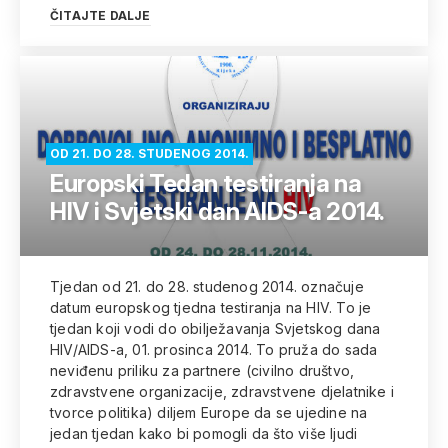
ČITAJTE DALJE
OD 21. DO 28. STUDENOG 2014.
Europski Tedan testiranja na
HIV i Svjetski dan AIDS-a 2014.
Tjedan od 21. do 28. studenog 2014. označuje
datum europskog tjedna testiranja na HIV. To je
tjedan koji vodi do obilježavanja Svjetskog dana
HIV/AIDS-a, 01. prosinca 2014. To pruža do sada
neviđenu priliku za partnere (civilno društvo,
zdravstvene organizacije, zdravstvene djelatnike i
tvorce politika) diljem Europe da se ujedine na
jedan tjedan kako bi pomogli da što više ljudi