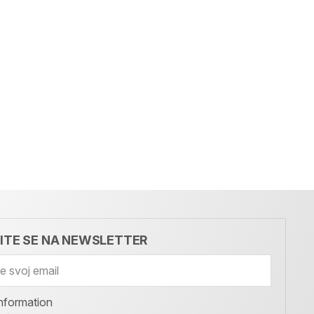
VITE SE NA NEWSLETTER
nformation