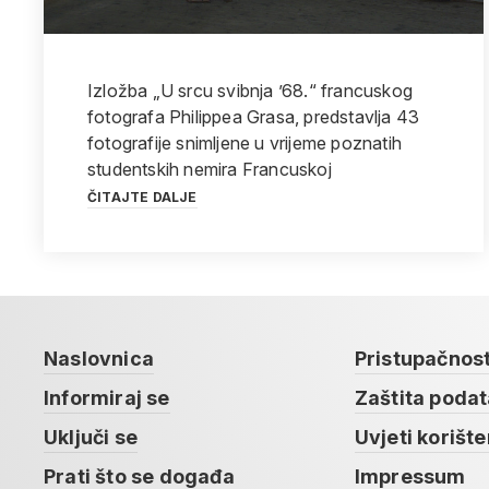
Izložba „U srcu svibnja ’68.“ francuskog
fotografa Philippea Grasa, predstavlja 43
fotografije snimljene u vrijeme poznatih
studentskih nemira Francuskoj
ČITAJTE DALJE
Naslovnica
Pristupačnos
Informiraj se
Zaštita poda
Uključi se
Uvjeti korište
Prati što se događa
Impressum